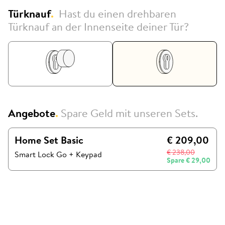
Türknauf
.
Hast du einen drehbaren
Türknauf an der Innenseite deiner Tür?
Angebote
.
Spare Geld mit unseren Sets.
Home Set Basic
€ 209,00
€ 238,00
Smart Lock Go
+
Keypad
Spare
€ 29,00