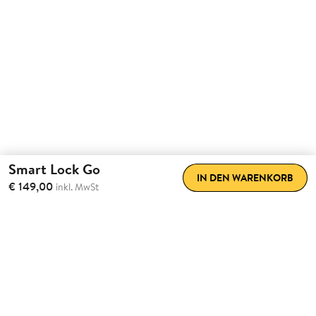
Smart Lock Go
IN DEN WARENKORB
€ 149,00
inkl. MwSt
Erlebe
Nachhausekommen
neu