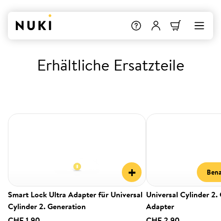
Erhältliche Ersatzteile
+
Bena
Smart Lock Ultra Adapter für Universal
Universal Cylinder 2.
Cylinder 2. Generation
Adapter
CHF 1.90
CHF 2.90