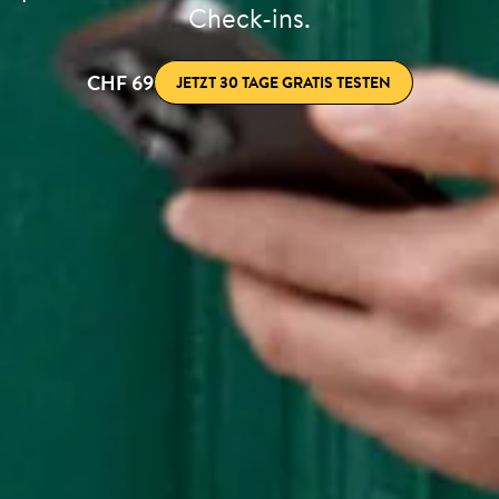
Check-ins.
CHF 69
JETZT 30 TAGE GRATIS TESTEN