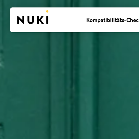
Kompatibilitäts-Chec