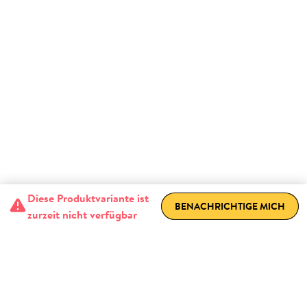
Diese Produktvariante ist
BENACHRICHTIGE MICH
zurzeit nicht verfügbar
Ausgestattet mit allen Features,