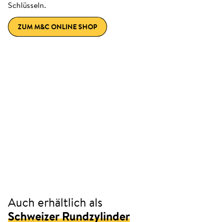
Schlüsseln.
ZUM M&C ONLINE SHOP
Auch erhältlich als
Schweizer Rundzylinder