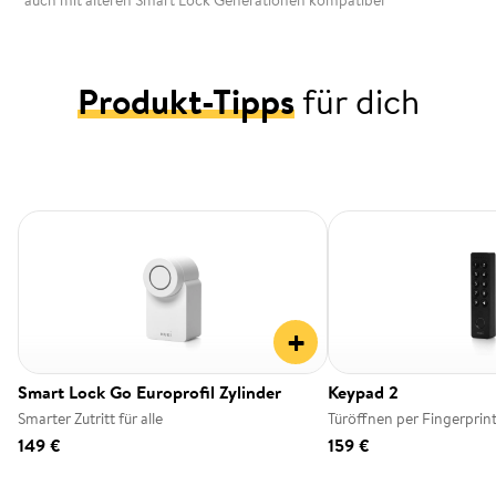
*auch mit älteren Smart Lock Generationen kompatibel
Produkt-Tipps
für dich
+
Smart Lock Go Europrofil Zylinder
Keypad 2
Smarter Zutritt für alle
Türöffnen per Fingerprin
149 €
159 €