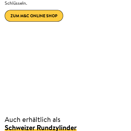
Schlüsseln.
ZUM M&C ONLINE SHOP
Auch erhältlich als
Schweizer Rundzylinder