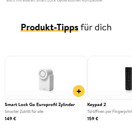
*auch mit älteren Smart Lock Generationen kompatibel
Produkt-Tipps
für dich
+
Smart Lock Go Europrofil Zylinder
Keypad 2
Smarter Zutritt für alle
Türöffnen per Fingerprin
149 €
159 €