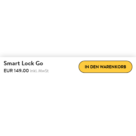
Smart Lock Go
IN DEN WARENKORB
EUR 149.00
inkl. MwSt
Erlebe
Nachhausekommen
neu