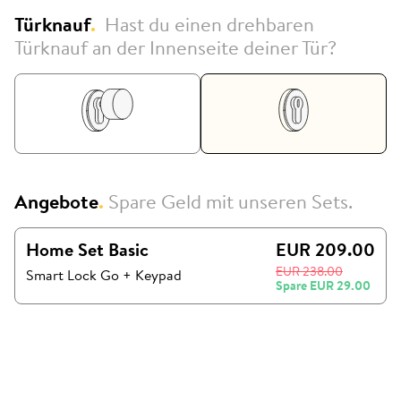
Türknauf
.
Hast du einen drehbaren
Türknauf an der Innenseite deiner Tür?
Angebote
.
Spare Geld mit unseren Sets.
Home Set Basic
EUR 209.00
EUR 238.00
Smart Lock Go
+
Keypad
Spare
EUR 29.00