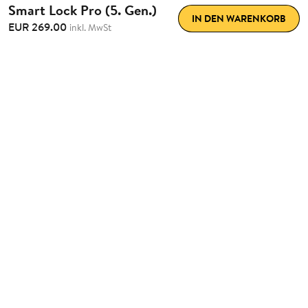
Smart Lock Pro (5. Gen.)
IN DEN WARENKORB
EUR 269.00
inkl. MwSt
Maximaler Komfort.
Einfach
nachrüstbar.