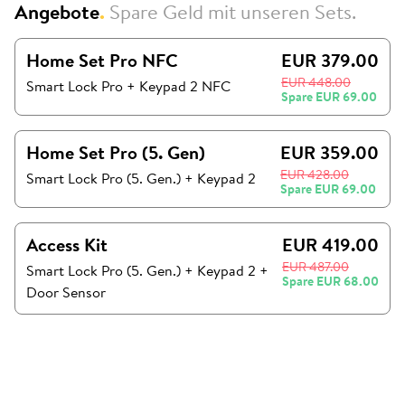
Angebote
.
Spare Geld mit unseren Sets.
Home Set Pro NFC
EUR 379.00
EUR 448.00
Smart Lock Pro + Keypad 2 NFC
Spare
EUR 69.00
Home Set Pro (5. Gen)
EUR 359.00
EUR 428.00
Smart Lock Pro (5. Gen.)
+
Keypad 2
Spare
EUR 69.00
Access Kit
EUR 419.00
EUR 487.00
Smart Lock Pro (5. Gen.)
+
Keypad 2
+
Spare
EUR 68.00
Door Sensor