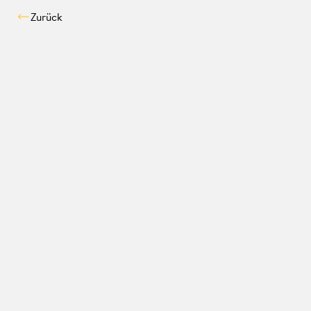
Zurück
Kompatibilitäts-Chec