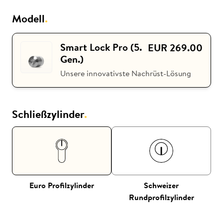
Modell
.
ki
Nuki Club
Smart Lock Pro (5.
EUR 269.00
Gen.)
Unsere innovativste Nachrüst-Lösung
Schließzylinder
.
Euro Profilzylinder
Schweizer
Rundprofilzylinder