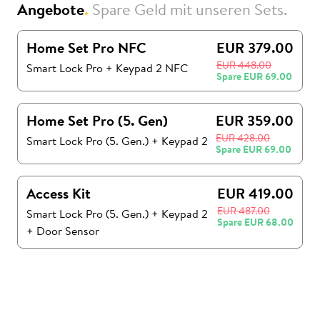
Angebote
.
Spare Geld mit unseren Sets.
Home Set Pro NFC
EUR 379.00
EUR 448.00
Smart Lock Pro + Keypad 2 NFC
Spare
EUR 69.00
Home Set Pro (5. Gen)
EUR 359.00
EUR 428.00
Smart Lock Pro (5. Gen.)
+
Keypad 2
Spare
EUR 69.00
Access Kit
EUR 419.00
EUR 487.00
Smart Lock Pro (5. Gen.)
+
Keypad 2
Spare
EUR 68.00
+
Door Sensor