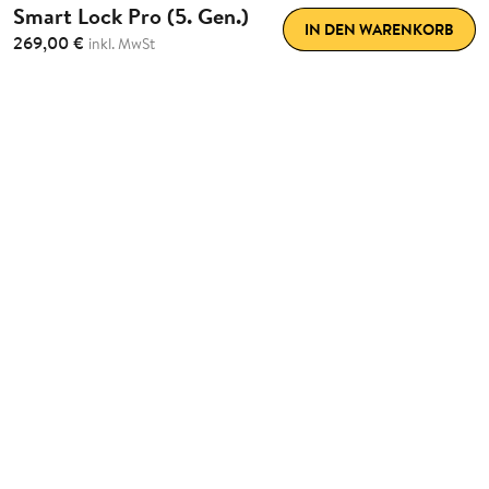
Smart Lock Pro (5. Gen.)
IN DEN WARENKORB
269,00 €
inkl. MwSt
Maximaler Komfort.
Einfach
nachrüstbar.