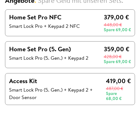
Angebote
.
Spare Geld mit unseren Sets.
Home Set Pro NFC
379,00 €
448,00 €
Smart Lock Pro + Keypad 2 NFC
Spare
69,00 €
Home Set Pro (5. Gen)
359,00 €
428,00 €
Smart Lock Pro (5. Gen.)
+
Keypad 2
Spare
69,00 €
Access Kit
419,00 €
487,00 €
Smart Lock Pro (5. Gen.)
+
Keypad 2
+
Spare
Door Sensor
68,00 €