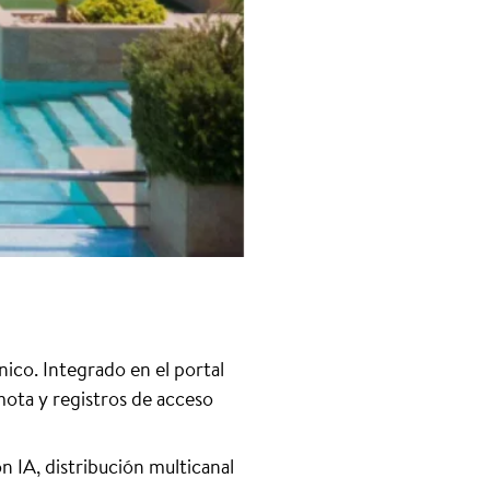
ico. Integrado en el portal
mota y registros de acceso
 IA, distribución multicanal