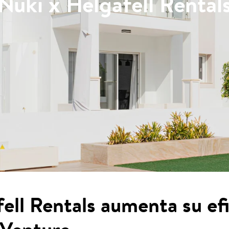
Nuki x Helgafell Rental
ll Rentals aumenta su efi