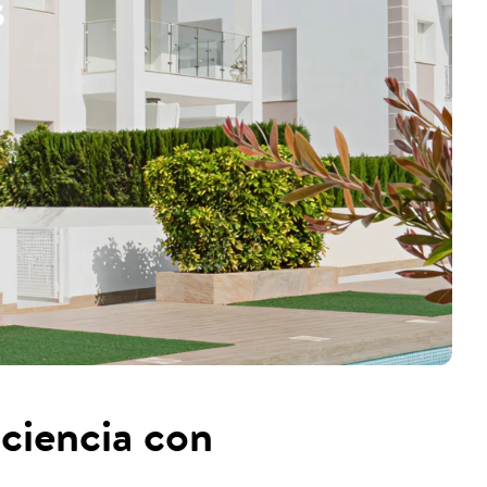
s
ciencia con