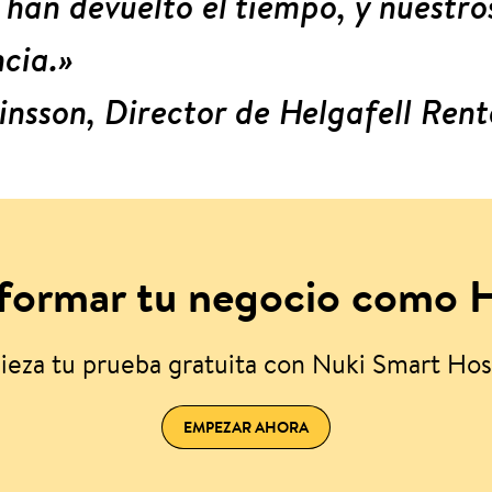
s han devuelto el tiempo, y nuestr
ncia.»
insson, Director de Helgafell Rent
sformar tu negocio como H
eza tu prueba gratuita con Nuki Smart Hos
EMPEZAR AHORA