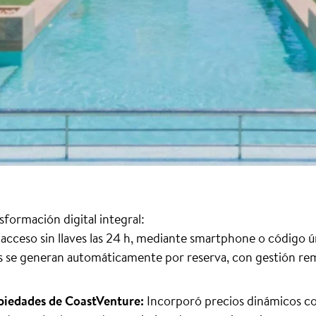
sformación digital integral:
acceso sin llaves las 24 h, mediante smartphone o código ún
os se generan automáticamente por reserva, con gestión re
piedades de CoastVenture:
Incorporó precios dinámicos con