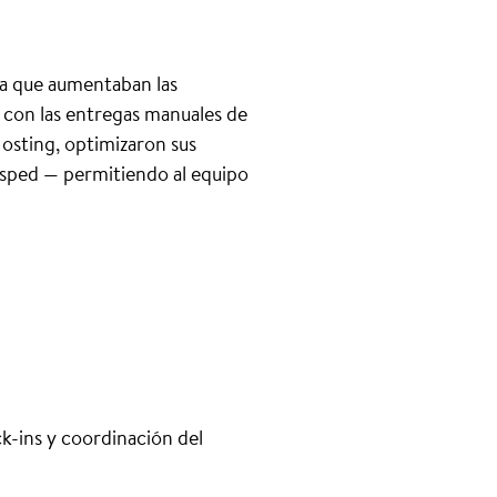
da que aumentaban las
s con las entregas manuales de
osting, optimizaron sus
ésped — permitiendo al equipo
k-ins y coordinación del