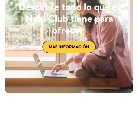
Descubre todo lo que el
Nuki Club tiene para
ofrecer
.
MÁS INFORMACIÓN