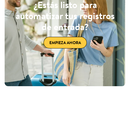
¿Estás listo para
automatizar tus registros
de entrada?
EMPIEZA AHORA