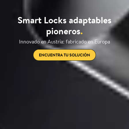
Smart Locks adaptables
pioneros
.
Innovado en Austria: fabricado en Europa
ENCUENTRA TU SOLUCIÓN