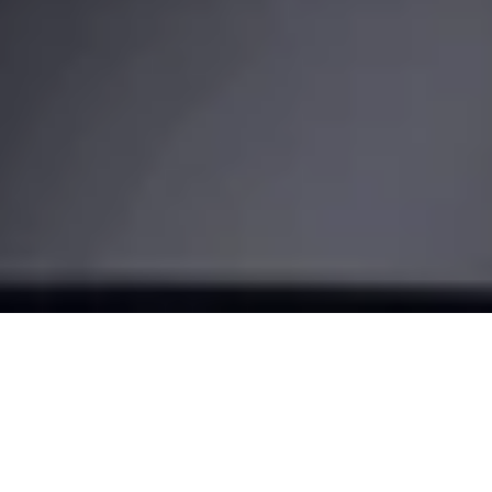
Convierte tu puerta en una
puerta