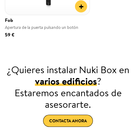
+
Fob
Apertura de la puerta pulsando un botón
59 €
¿Quieres instalar Nuki Box en
varios edificios
?
Estaremos encantados de
asesorarte.
CONTACTA AHORA