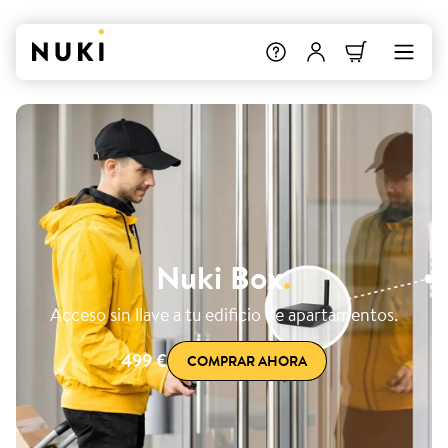
Nuki Box
.
Acceso sin llave a tu edificio de apartamentos.
499 €
COMPRAR AHORA