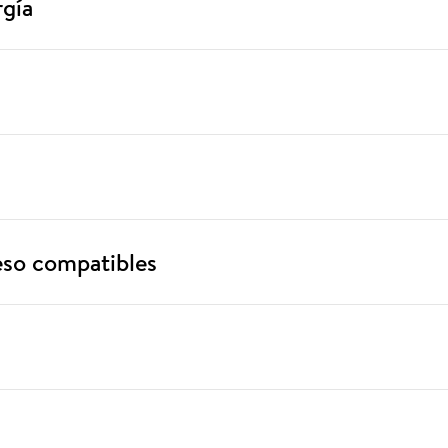
rgía
eso compatibles