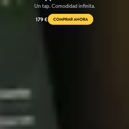
Un tap. Comodidad infinita.
179 €
COMPRAR AHORA