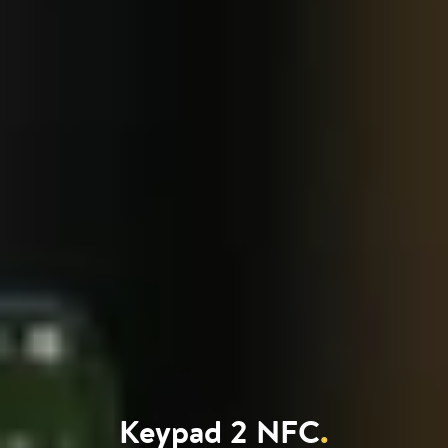
Keypad 2 NFC
.