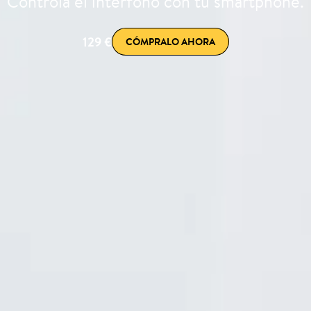
Controla el interfono con tu smartphone.
129 €
CÓMPRALO AHORA