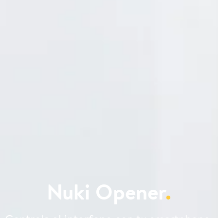
Nuki Opener
.