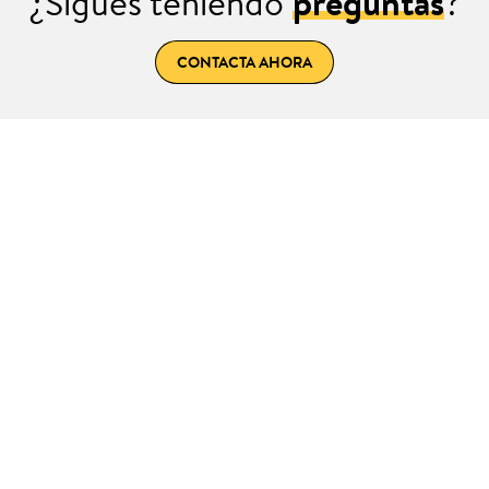
¿Sigues teniendo
preguntas
?
CONTACTA AHORA