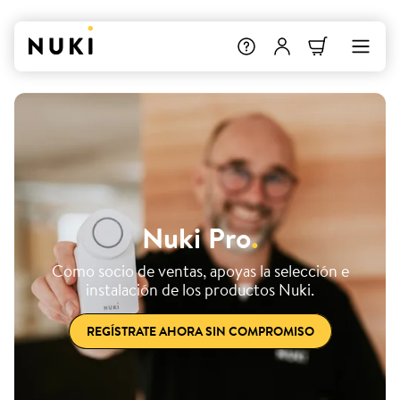
Nuki Pro
.
Como socio de ventas, apoyas la selección e
instalación de los productos Nuki.
REGÍSTRATE AHORA SIN COMPROMISO