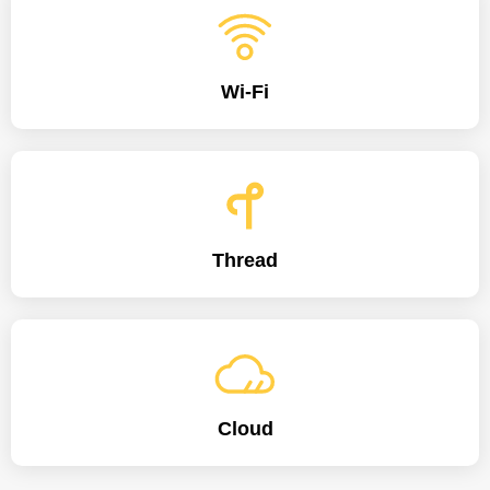
Wi-Fi
Thread
Cloud