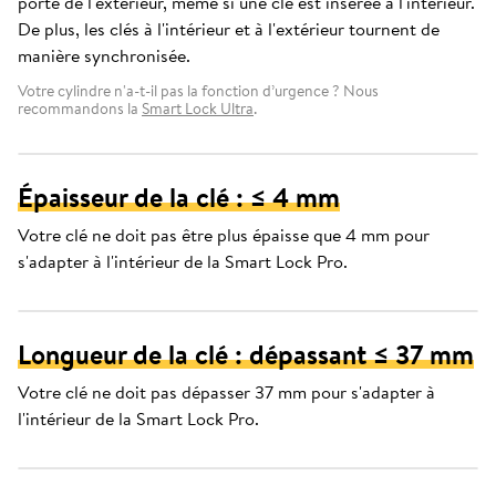
porte de l'extérieur, même si une clé est insérée à l'intérieur.
De plus, les clés à l'intérieur et à l'extérieur tournent de
manière synchronisée.
Votre cylindre n'a-t-il pas la fonction d’urgence ? Nous
recommandons la
Smart Lock Ultra
.
Épaisseur de la clé : ≤ 4 mm
Votre clé ne doit pas être plus épaisse que 4 mm pour
s'adapter à l'intérieur de la Smart Lock Pro.
Longueur de la clé : dépassant ≤ 37 mm
Votre clé ne doit pas dépasser 37 mm pour s'adapter à
l'intérieur de la Smart Lock Pro.