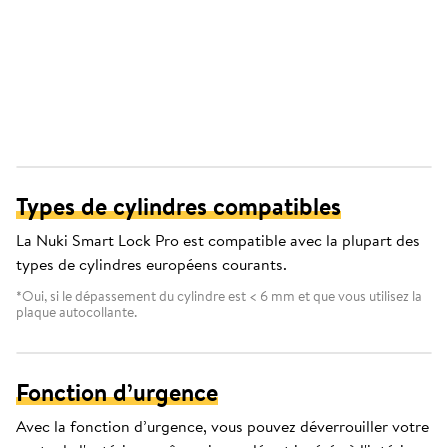
Types de cylindres compatibles
La Nuki Smart Lock Pro est compatible avec la plupart des
types de cylindres européens courants.
*Oui, si le dépassement du cylindre est < 6 mm et que vous utilisez la
plaque autocollante.
Fonction d’urgence
Avec la fonction d’urgence, vous pouvez déverrouiller votre