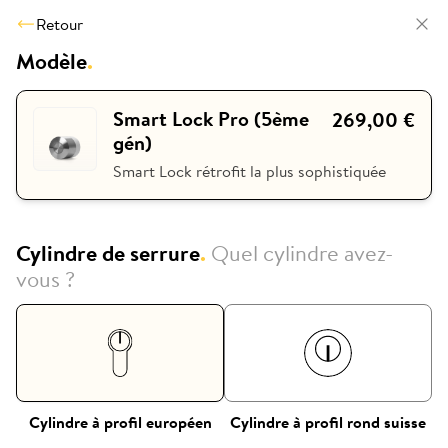
Retour
Modèle
.
Smart Lock Pro (5ème
269,00 €
gén)
Smart Lock rétrofit la plus sophistiquée
Cylindre de serrure
.
Quel cylindre avez-
vous ?
Cylindre à profil européen
Cylindre à profil rond suisse