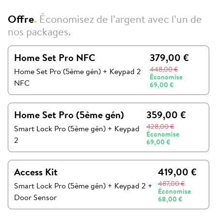
Offre
.
Économisez de l’argent avec l’un de
nos packages.
Home Set Pro NFC
379,00 €
448,00 €
Home Set Pro (5ème gén) + Keypad 2
Économise
NFC
69,00 €
Home Set Pro (5ème gén)
359,00 €
428,00 €
Smart Lock Pro (5ème gén)
+
Keypad
Économise
2
69,00 €
Access Kit
419,00 €
487,00 €
Smart Lock Pro (5ème gén)
+
Keypad 2
+
Économise
Door Sensor
68,00 €