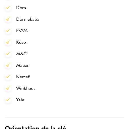
Dom
Dormakaba
EVVA
Keso
M&C
Mauer
Nemef
Winkhaus
Yale
Orientation de la clé