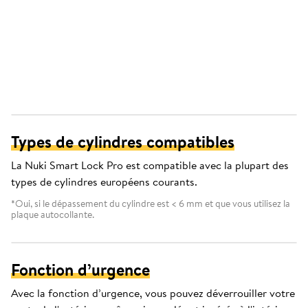
Types de cylindres compatibles
La Nuki Smart Lock Pro est compatible avec la plupart des
types de cylindres européens courants.
*Oui, si le dépassement du cylindre est < 6 mm et que vous utilisez la
plaque autocollante.
Fonction d’urgence
Avec la fonction d’urgence, vous pouvez déverrouiller votre