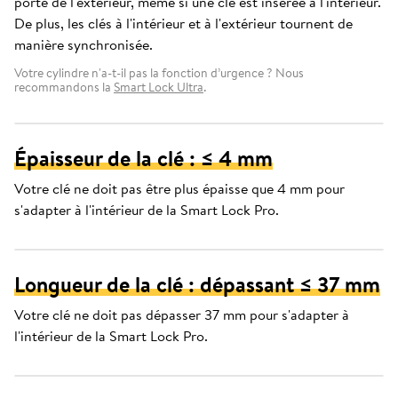
porte de l'extérieur, même si une clé est insérée à l'intérieur.
De plus, les clés à l'intérieur et à l'extérieur tournent de
manière synchronisée.
Votre cylindre n'a-t-il pas la fonction d’urgence ? Nous
recommandons la
Smart Lock Ultra
.
Épaisseur de la clé : ≤ 4 mm
Votre clé ne doit pas être plus épaisse que 4 mm pour
s'adapter à l'intérieur de la Smart Lock Pro.
Longueur de la clé : dépassant ≤ 37 mm
Votre clé ne doit pas dépasser 37 mm pour s'adapter à
l'intérieur de la Smart Lock Pro.