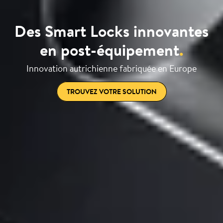
Des Smart Locks innovantes
en post-équipement
.
Innovation autrichienne fabriquée en Europe
TROUVEZ VOTRE SOLUTION