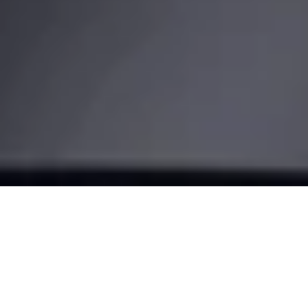
Rendez votre
porte smart