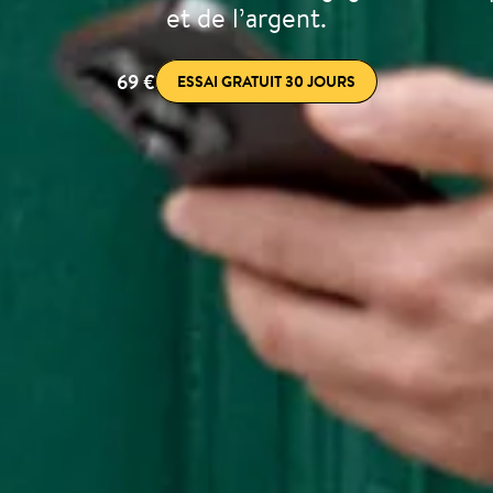
et de l’argent.
69 €
ESSAI GRATUIT 30 JOURS