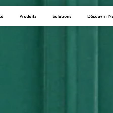
té
Produits
Solutions
Découvrir N