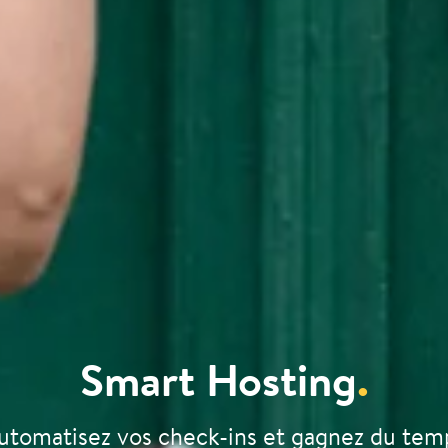
Smart Hosting
.
utomatisez vos check-ins et gagnez du tem