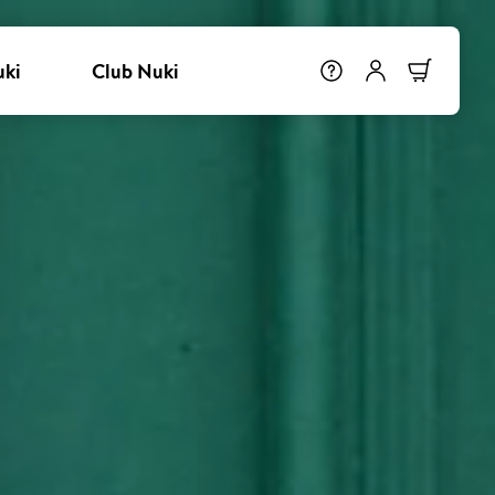
uki
Club Nuki