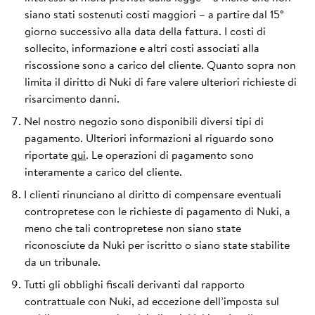
siano stati sostenuti costi maggiori – a partire dal 15°
giorno successivo alla data della fattura. I costi di
sollecito, informazione e altri costi associati alla
riscossione sono a carico del cliente. Quanto sopra non
limita il diritto di Nuki di fare valere ulteriori richieste di
risarcimento danni.
Nel nostro negozio sono disponibili diversi tipi di
pagamento. Ulteriori informazioni al riguardo sono
riportate
qui
. Le operazioni di pagamento sono
interamente a carico del cliente.
I clienti rinunciano al diritto di compensare eventuali
contropretese con le richieste di pagamento di Nuki, a
meno che tali contropretese non siano state
riconosciute da Nuki per iscritto o siano state stabilite
da un tribunale.
Tutti gli obblighi fiscali derivanti dal rapporto
contrattuale con Nuki, ad eccezione dell’imposta sul