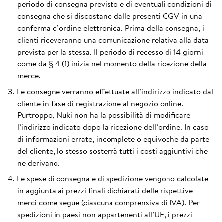
periodo di consegna previsto e di eventuali condizioni di
consegna che si discostano dalle presenti CGV in una
conferma d’ordine elettronica. Prima della consegna, i
clienti riceveranno una comunicazione relativa alla data
prevista per la stessa. Il periodo di recesso di 14 giorni
come da § 4 (1) inizia nel momento della ricezione della
merce.
Le consegne verranno effettuate all’indirizzo indicato dal
cliente in fase di registrazione al negozio online.
Purtroppo, Nuki non ha la possibilità di modificare
l’indirizzo indicato dopo la ricezione dell’ordine. In caso
di informazioni errate, incomplete o equivoche da parte
del cliente, lo stesso sosterrà tutti i costi aggiuntivi che
ne derivano.
Le spese di consegna e di spedizione vengono calcolate
in aggiunta ai prezzi finali dichiarati delle rispettive
merci come segue (ciascuna comprensiva di IVA). Per
spedizioni in paesi non appartenenti all’UE, i prezzi