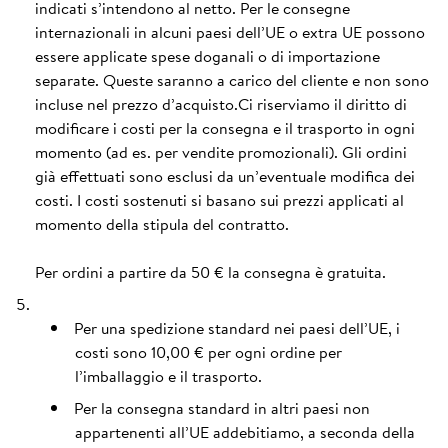
indicati s’intendono al netto. Per le consegne
internazionali in alcuni paesi dell’UE o extra UE possono
essere applicate spese doganali o di importazione
separate. Queste saranno a carico del cliente e non sono
incluse nel prezzo d’acquisto.Ci riserviamo il diritto di
modificare i costi per la consegna e il trasporto in ogni
momento (ad es. per vendite promozionali). Gli ordini
già effettuati sono esclusi da un’eventuale modifica dei
costi. I costi sostenuti si basano sui prezzi applicati al
momento della stipula del contratto.
Per ordini a partire da 50 € la consegna è gratuita.
Per una spedizione standard nei paesi dell’UE, i
costi sono 10,00 € per ogni ordine per
l’imballaggio e il trasporto.
Per la consegna standard in altri paesi non
appartenenti all’UE addebitiamo, a seconda della