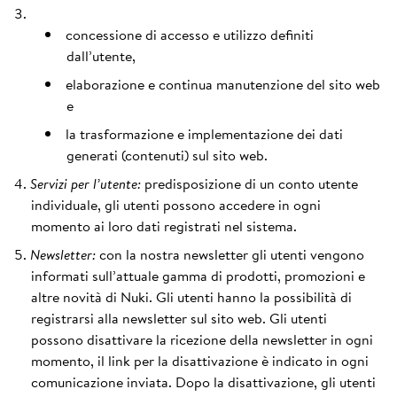
concessione di accesso e utilizzo definiti
dall’utente,
elaborazione e continua manutenzione del sito web
e
la trasformazione e implementazione dei dati
generati (contenuti) sul sito web.
Servizi per l’utente:
predisposizione di un conto utente
individuale, gli utenti possono accedere in ogni
momento ai loro dati registrati nel sistema.
Newsletter:
con la nostra newsletter gli utenti vengono
informati sull’attuale gamma di prodotti, promozioni e
altre novità di Nuki. Gli utenti hanno la possibilità di
registrarsi alla newsletter sul sito web. Gli utenti
possono disattivare la ricezione della newsletter in ogni
momento, il link per la disattivazione è indicato in ogni
comunicazione inviata. Dopo la disattivazione, gli utenti