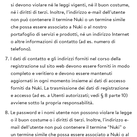
si devono violare né le leggi vigenti, né il buon costume,
né i diritti di terzi. Inoltre, l’indirizzo e-mail dell’utente
non può contenere il termine Nuki o un termine simile
che possa essere associato a Nuki o al nostro
portafoglio di servizi e prodotti, né un indirizzo Internet
o altre informazioni di contatto (ad es. numero di
telefono).
I dati di contatto e gli indirizzi forniti nel corso della
registrazione sul sito web devono essere forniti in modo
completo e veritiero e devono essere mantenuti
aggiornati in ogni momento insieme ai dati di accesso
forniti da Nuki. La trasmissione dei dati di registrazione
e accesso (ad es. a Utenti autorizzati; vedi § 8 parte 10)
avviene sotto la propria responsabilità.
Le password e i nomi utente non possono violare la legge
o il buon costume o i diritti di terzi. Inoltre, l’indirizzo e-
mail dell’utente non può contenere il termine “Nuki” o
un termine simile che possa essere associato a Nuki o al