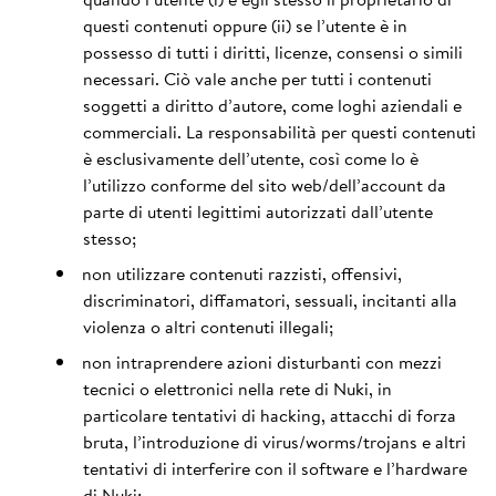
questi contenuti oppure (ii) se l’utente è in
possesso di tutti i diritti, licenze, consensi o simili
necessari. Ciò vale anche per tutti i contenuti
soggetti a diritto d’autore, come loghi aziendali e
commerciali. La responsabilità per questi contenuti
è esclusivamente dell’utente, così come lo è
l’utilizzo conforme del sito web/dell’account da
parte di utenti legittimi autorizzati dall’utente
stesso;
non utilizzare contenuti razzisti, offensivi,
discriminatori, diffamatori, sessuali, incitanti alla
violenza o altri contenuti illegali;
non intraprendere azioni disturbanti con mezzi
tecnici o elettronici nella rete di Nuki, in
particolare tentativi di hacking, attacchi di forza
bruta, l’introduzione di virus/worms/trojans e altri
tentativi di interferire con il software e l’hardware
di Nuki;