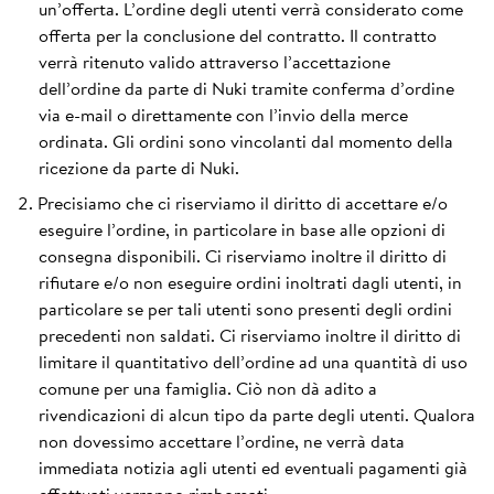
un’offerta. L’ordine degli utenti verrà considerato come
offerta per la conclusione del contratto. Il contratto
verrà ritenuto valido attraverso l’accettazione
dell’ordine da parte di Nuki tramite conferma d’ordine
via e-mail o direttamente con l’invio della merce
ordinata. Gli ordini sono vincolanti dal momento della
ricezione da parte di Nuki.
Precisiamo che ci riserviamo il diritto di accettare e/o
eseguire l’ordine, in particolare in base alle opzioni di
consegna disponibili. Ci riserviamo inoltre il diritto di
rifiutare e/o non eseguire ordini inoltrati dagli utenti, in
particolare se per tali utenti sono presenti degli ordini
precedenti non saldati. Ci riserviamo inoltre il diritto di
limitare il quantitativo dell’ordine ad una quantità di uso
comune per una famiglia. Ciò non dà adito a
rivendicazioni di alcun tipo da parte degli utenti. Qualora
non dovessimo accettare l’ordine, ne verrà data
immediata notizia agli utenti ed eventuali pagamenti già