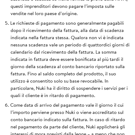
questi imprenditori devono pagare l’imposta sulle
vendite nel loro paese d’origine.
Le richieste di pagamento sono generalmente pagabili
dopo il ricevimento della fattura, alla data di scadenza
indicata nella fattura stessa. Qualora non vi è indicata
nessuna scadenza vale un periodo di quattordici giorni di
calendario dal ricevimento della fattura. La somma
indicata in fattura deve essere bonificata al più tardi il
giorno della scadenza al conto bancario riportato sulla
fattura. Fino al saldo completo del prodotto, il suo
utilizzo è consentito solo su base revocabile. In
particolare, Nuki ha il diritto di sospendere i servizi per i
quali il cliente è in ritardo di pagamento.
Come data di arrivo del pagamento vale il giorno il cui
l’importo perviene presso Nuki o viene accreditato sul
conto bancario indicato sulla fattura. In caso di ritardo
nel pagamento da parte del cliente, Nuki applicherà gli
interessi di mora previsti dalla legge – a meno che non