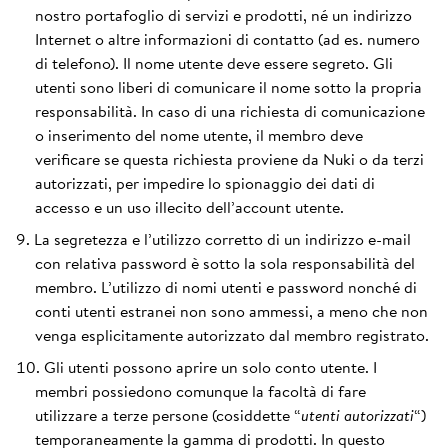
nostro portafoglio di servizi e prodotti, né un indirizzo
Internet o altre informazioni di contatto (ad es. numero
di telefono). Il nome utente deve essere segreto. Gli
utenti sono liberi di comunicare il nome sotto la propria
responsabilità. In caso di una richiesta di comunicazione
o inserimento del nome utente, il membro deve
verificare se questa richiesta proviene da Nuki o da terzi
autorizzati, per impedire lo spionaggio dei dati di
accesso e un uso illecito dell’account utente.
La segretezza e l’utilizzo corretto di un indirizzo e-mail
con relativa password è sotto la sola responsabilità del
membro. L’utilizzo di nomi utenti e password nonché di
conti utenti estranei non sono ammessi, a meno che non
venga esplicitamente autorizzato dal membro registrato.
Gli utenti possono aprire un solo conto utente. I
membri possiedono comunque la facoltà di fare
utilizzare a terze persone (cosiddette “
utenti autorizzati
“)
temporaneamente la gamma di prodotti. In questo