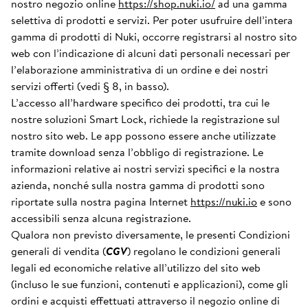
nostro negozio online
https://shop.nuki.io/
ad una gamma
selettiva di prodotti e servizi. Per poter usufruire dell’intera
gamma di prodotti di Nuki, occorre registrarsi al nostro sito
web con l’indicazione di alcuni dati personali necessari per
l’elaborazione amministrativa di un ordine e dei nostri
servizi offerti (vedi § 8, in basso).
L’accesso all’hardware specifico dei prodotti, tra cui le
nostre soluzioni Smart Lock, richiede la registrazione sul
nostro sito web. Le app possono essere anche utilizzate
tramite download senza l’obbligo di registrazione. Le
informazioni relative ai nostri servizi specifici e la nostra
azienda, nonché sulla nostra gamma di prodotti sono
riportate sulla nostra pagina Internet
https://nuki.io
e sono
accessibili senza alcuna registrazione.
Qualora non previsto diversamente, le presenti Condizioni
generali di vendita (
CGV
) regolano le condizioni generali
legali ed economiche relative all’utilizzo del sito web
(incluso le sue funzioni, contenuti e applicazioni), come gli
ordini e acquisti effettuati attraverso il negozio online di