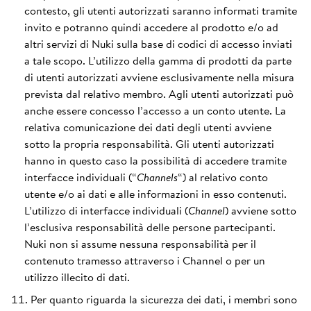
contesto, gli utenti autorizzati saranno informati tramite
invito e potranno quindi accedere al prodotto e/o ad
altri servizi di Nuki sulla base di codici di accesso inviati
a tale scopo. L’utilizzo della gamma di prodotti da parte
di utenti autorizzati avviene esclusivamente nella misura
prevista dal relativo membro. Agli utenti autorizzati può
anche essere concesso l’accesso a un conto utente. La
relativa comunicazione dei dati degli utenti avviene
sotto la propria responsabilità. Gli utenti autorizzati
hanno in questo caso la possibilità di accedere tramite
interfacce individuali (“
Channels
“) al relativo conto
utente e/o ai dati e alle informazioni in esso contenuti.
L’utilizzo di interfacce individuali (
Channel
) avviene sotto
l’esclusiva responsabilità delle persone partecipanti.
Nuki non si assume nessuna responsabilità per il
contenuto tramesso attraverso i Channel o per un
utilizzo illecito di dati.
Per quanto riguarda la sicurezza dei dati, i membri sono