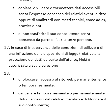
copiare, divulgare o trasmettere dati accessibili
senza l’espresso consenso dei relativi aventi diritto
oppure di analizzarli con mezzi tecnici, come ad es,
crawler o bot;
di non trasferire il suo conto utente senza
consenso da parte di Nuki a terze persone.
In caso di inosservanza delle condizioni di utilizzo o di
una infrazione delle disposizioni di legge (relative alla
protezione dei dati) da parte dell’utente, Nuki è
autorizzata a sua discrezione
di bloccare l’accesso al sito web permanentemente
o temporaneamente;
cancellare temporaneamente o permanentemente i
dati di accesso del relativo membro e di bloccare il
suo conto utente;