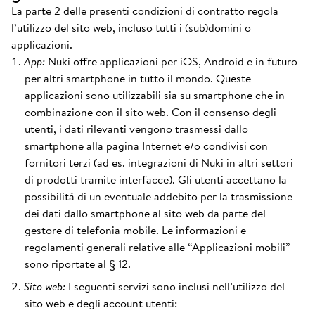
La parte 2 delle presenti condizioni di contratto regola
l’utilizzo del sito web, incluso tutti i (sub)domini o
applicazioni.
App:
Nuki offre applicazioni per iOS, Android e in futuro
per altri smartphone in tutto il mondo. Queste
applicazioni sono utilizzabili sia su smartphone che in
combinazione con il sito web. Con il consenso degli
utenti, i dati rilevanti vengono trasmessi dallo
smartphone alla pagina Internet e/o condivisi con
fornitori terzi (ad es. integrazioni di Nuki in altri settori
di prodotti tramite interfacce). Gli utenti accettano la
possibilità di un eventuale addebito per la trasmissione
dei dati dallo smartphone al sito web da parte del
gestore di telefonia mobile. Le informazioni e
regolamenti generali relative alle “Applicazioni mobili”
sono riportate al § 12.
Sito web:
I seguenti servizi sono inclusi nell’utilizzo del
sito web e degli account utenti: