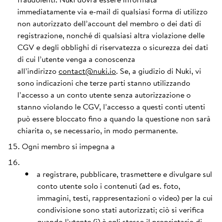
immediatamente via e-mail di qualsiasi forma di utilizzo
non autorizzato dell’account del membro o dei dati di
registrazione, nonché di qualsiasi altra violazione delle
CGV e degli obblighi di riservatezza o sicurezza dei dati
di cui l’utente venga a conoscenza
all’indirizzo
contact@nuki.io
. Se, a giudizio di Nuki, vi
sono indicazioni che terze parti stanno utilizzando
l’accesso a un conto utente senza autorizzazione o
stanno violando le CGV, l’accesso a questi conti utenti
può essere bloccato fino a quando la questione non sarà
chiarita o, se necessario, in modo permanente.
Ogni membro si impegna a
a registrare, pubblicare, trasmettere e divulgare sul
conto utente solo i contenuti (ad es. foto,
immagini, testi, rappresentazioni o video) per la cui
condivisione sono stati autorizzati; ciò si verifica
quando l’utente (i) è egli stesso il proprietario di