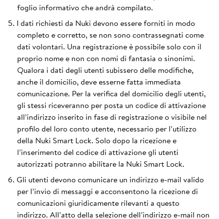
foglio informativo che andrà compilato.
I dati richiesti da Nuki devono essere forniti in modo
completo e corretto, se non sono contrassegnati come
dati volontari. Una registrazione è possibile solo con il
proprio nome e non con nomi di fantasia o sinonimi.
Qualora i dati degli utenti subissero delle modifiche,
anche il domicilio, deve esserne fatta immediata
comunicazione. Per la verifica del domicilio degli utenti,
gli stessi riceveranno per posta un codice di attivazione
all’indirizzo inserito in fase di registrazione o visibile nel
profilo del loro conto utente, necessario per l’utilizzo
della Nuki Smart Lock. Solo dopo la ricezione e
l’inserimento del codice di attivazione gli utenti
autorizzati potranno abilitare la Nuki Smart Lock.
Gli utenti devono comunicare un indirizzo e-mail valido
per l’invio di messaggi e acconsentono la ricezione di
comunicazioni giuridicamente rilevanti a questo
indirizzo. All’atto della selezione dell’indirizzo e-mail non