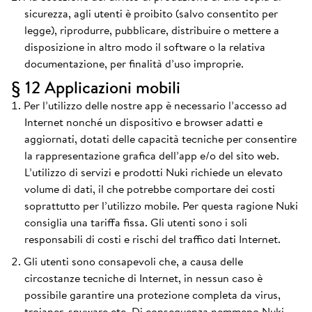
sicurezza, agli utenti è proibito (salvo consentito per
legge), riprodurre, pubblicare, distribuire o mettere a
disposizione in altro modo il software o la relativa
documentazione, per finalità d’uso improprie.
§ 12 Applicazioni mobili
Per l’utilizzo delle nostre app è necessario l’accesso ad
Internet nonché un dispositivo e browser adatti e
aggiornati, dotati delle capacità tecniche per consentire
la rappresentazione grafica dell’app e/o del sito web.
L’utilizzo di servizi e prodotti Nuki richiede un elevato
volume di dati, il che potrebbe comportare dei costi
soprattutto per l’utilizzo mobile. Per questa ragione Nuki
consiglia una tariffa fissa. Gli utenti sono i soli
responsabili di costi e rischi del traffico dati Internet.
Gli utenti sono consapevoli che, a causa delle
circostanze tecniche di Internet, in nessun caso è
possibile garantire una protezione completa da virus,
trojaner, spyware etc. Di conseguenza nemmeno Nuki