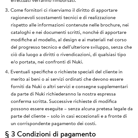
effettuati verranno rimborsati.
Come fornitori ci riserviamo il diritto di apportare
ragionevoli scostamenti tecnici e di realizzazione
rispetto alle informazioni contenute nelle brochure, nei
cataloghi e nei documenti scritti, nonché di apportare
modifiche al modello, al design e ai materiali nel corso
del progresso tecnico e dell’ulteriore sviluppo, senza che
ciò dia luogo a diritti o rivendicazioni, di qualsiasi tipo
e/o portata, nei confronti di Nuki.
Eventuali specifiche o richieste speciali del cliente in
merito ai beni o ai servizi ordinati che devono essere
forniti da Nuki o altri servizi e consegne supplementari
da parte di Nuki richiederanno la nostra espressa
conferma scritta. Successive richieste di modifica
possono essere eseguite – senza alcuna pretesa legale da
parte del cliente – solo in casi eccezionali e a fronte di
un corrispondente pagamento dei costi.
§ 3 Condizioni di pagamento