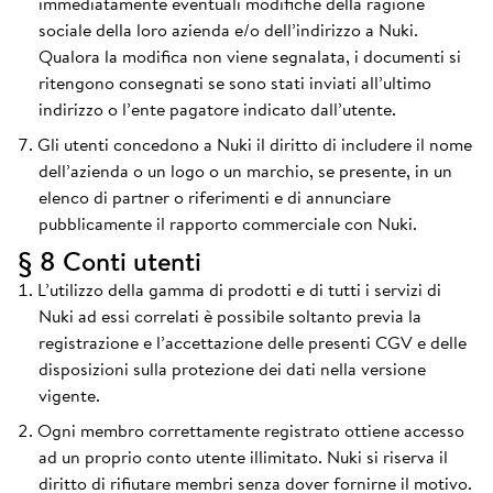
immediatamente eventuali modifiche della ragione
sociale della loro azienda e/o dell’indirizzo a Nuki.
Qualora la modifica non viene segnalata, i documenti si
ritengono consegnati se sono stati inviati all’ultimo
indirizzo o l’ente pagatore indicato dall’utente.
Gli utenti concedono a Nuki il diritto di includere il nome
dell’azienda o un logo o un marchio, se presente, in un
elenco di partner o riferimenti e di annunciare
pubblicamente il rapporto commerciale con Nuki.
§ 8 Conti utenti
L’utilizzo della gamma di prodotti e di tutti i servizi di
Nuki ad essi correlati è possibile soltanto previa la
registrazione e l’accettazione delle presenti CGV e delle
disposizioni sulla protezione dei dati nella versione
vigente.
Ogni membro correttamente registrato ottiene accesso
ad un proprio conto utente illimitato. Nuki si riserva il
diritto di rifiutare membri senza dover fornirne il motivo.