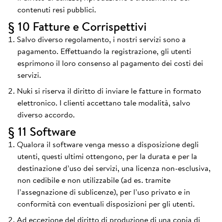
contenuti resi pubblici.
§ 10 Fatture e Corrispettivi
Salvo diverso regolamento, i nostri servizi sono a
pagamento. Effettuando la registrazione, gli utenti
esprimono il loro consenso al pagamento dei costi dei
servizi.
Nuki si riserva il diritto di inviare le fatture in formato
elettronico. I clienti accettano tale modalità, salvo
diverso accordo.
§ 11 Software
Qualora il software venga messo a disposizione degli
utenti, questi ultimi ottengono, per la durata e per la
destinazione d’uso dei servizi, una licenza non-esclusiva,
non cedibile e non utilizzabile (ad es. tramite
l’assegnazione di sublicenze), per l’uso privato e in
conformità con eventuali disposizioni per gli utenti.
Ad eccezione del diritto di produzione di una copia di