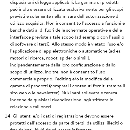
disposizioni di legge applicabili. La gamma di prodotti
può inoltre essere utilizzata esclusivamente per gli scopi
previsti e solamente nella misura dell’autorizzazione di
utilizzo acquisita. Non è consentito l’accesso a funzioni e
banche dati al di fuori delle schermate operative e delle
interfacce previste a tale scopo (ad esempio con l’ausilio
di software di terzi). Allo stesso modo è vietato l’uso e/o
l’applicazione di app elettroniche o automatiche (ad es.
motori di ricerca, robot, spider o simili),
indipendentemente dalla loro configurazione o dallo
scopo di utilizzo. Inoltre, non è consentito l’uso
commerciale proprio, l’editing e/o la modifica della
gamma di prodotti (compresi i contenuti forniti tramite il
sito web o le newsletter). Nuki sarà sollevata e tenuta
indenne da qualsiasi rivendicazione ingiustificata in
relazione a tali oneri.
Gli utenti e/o i dati di registrazione devono essere
protetti dall’accesso da parte di terzi, da utilizzi illeciti o
fraudolenti. Nuki dovrà essere informata