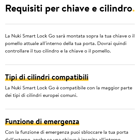
Requisiti per chiave e cilindro
.
La Nuki Smart Lock Go sarà montata sopra la tua chiave o il
pomello attuale all'interno della tua porta. Dovrai quindi
controllare il tuo cilindro e la chiave o il pomello.
Tipi di cilindri compatibili
La Nuki Smart Lock Go è compatibile con la maggior parte
dei tipi di cilindri europei comuni.
Funzione di emergenza
Con la funzione di emergenza puoi sbloccare la tua porta
dall'esterno, anche se una chiave è inserita all'interno.