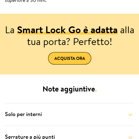
superiore a 30 mm.
La
Smart Lock Go è adatta
alla
tua porta? Perfetto!
ACQUISTA ORA
Note aggiuntive
.
Solo per interni
Serrature a più punti