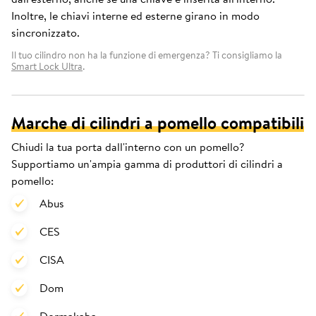
Inoltre, le chiavi interne ed esterne girano in modo
sincronizzato.
Il tuo cilindro non ha la funzione di emergenza? Ti consigliamo la
Smart Lock Ultra
.
Marche di cilindri a pomello compatibili
Chiudi la tua porta dall'interno con un pomello?
Supportiamo un'ampia gamma di produttori di cilindri a
pomello:
Abus
CES
CISA
Dom