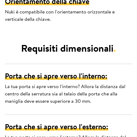
Orientamento della chiave
Nuki è compatibile con l'orientamento orizzontale e
verticale della chiave.
Requisiti dimensionali
.
Porta che si apre verso l'interno:
La tua porta si apre verso l'interno? Allora la distanza dal
centro della serratura sia al telaio della porta che alla
maniglia deve essere superiore a 30 mm.
Porta che si apre verso l'esterno: