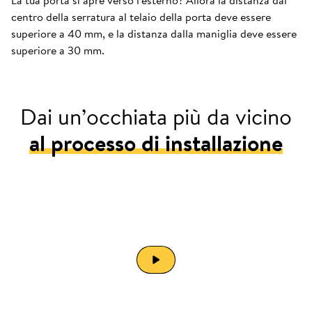
La tua porta si apre verso l'esterno? Allora la distanza dal
centro della serratura al telaio della porta deve essere
superiore a 40 mm, e la distanza dalla maniglia deve essere
superiore a 30 mm.
Dai un’occhiata più da vicino
al processo di installazione