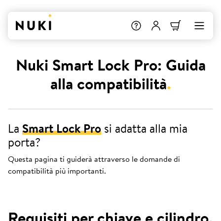
Nuki Smart Lock Pro: Guida
alla compatibilità
.
La
Smart Lock Pro
si adatta alla mia
porta?
Questa pagina ti guiderà attraverso le domande di
compatibilità più importanti.
Requisiti per chiave e cilindro
.