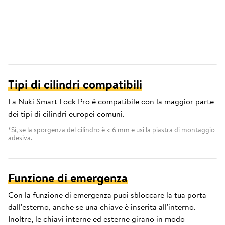
Tipi di cilindri compatibili
La Nuki Smart Lock Pro è compatibile con la maggior parte
dei tipi di cilindri europei comuni.
*Sì, se la sporgenza del cilindro è < 6 mm e usi la piastra di montaggio
adesiva.
Funzione di emergenza
Con la funzione di emergenza puoi sbloccare la tua porta
dall'esterno, anche se una chiave è inserita all'interno.
Inoltre, le chiavi interne ed esterne girano in modo