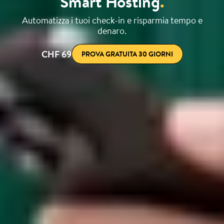
Smart Hosting
.
Automatizza i tuoi check-in e risparmia tempo e
denaro.
CHF 69
PROVA GRATUITA 30 GIORNI