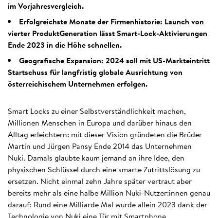
im Vorjahresvergleich.
Erfolgreichste Monate der Firmenhistorie: Launch von
vierter ProduktGeneration lässt Smart-Lock-Aktivierungen
Ende 2023 in die Höhe schnellen.
Geografische Expansion: 2024 soll mit US-Markteintritt
Startschuss für langfristig globale Ausrichtung von
österreichischem Unternehmen erfolgen.
Smart Locks zu einer Selbstverständlichkeit machen,
Millionen Menschen in Europa und darüber hinaus den
Alltag erleichtern: mit dieser Vision gründeten die Brüder
Martin und Jürgen Pansy Ende 2014 das Unternehmen
Nuki. Damals glaubte kaum jemand an ihre Idee, den
physischen Schlüssel durch eine smarte Zutrittslösung zu
ersetzen. Nicht einmal zehn Jahre später vertraut aber
bereits mehr als eine halbe Million Nuki-Nutzer:innen genau
darauf: Rund eine Milliarde Mal wurde allein 2023 dank der
Technologie von Nuki eine Tür mit Smartphone,