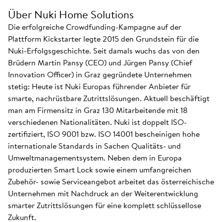
Über Nuki Home Solutions
Die erfolgreiche Crowdfunding-Kampagne auf der
Plattform Kickstarter legte 2015 den Grundstein für die
Nuki-Erfolgsgeschichte. Seit damals wuchs das von den
Brüdern Martin Pansy (CEO) und Jürgen Pansy (Chief
Innovation Officer) in Graz gegründete Unternehmen
stetig: Heute ist Nuki Europas führender Anbieter für
smarte, nachrüstbare Zutrittslösungen. Aktuell beschäftigt
man am Firmensitz in Graz 130 Mitarbeitende mit 18
verschiedenen Nationalitäten. Nuki ist doppelt ISO-
zertifiziert, ISO 9001 bzw. ISO 14001 bescheinigen hohe
internationale Standards in Sachen Qualitäts- und
Umweltmanagementsystem. Neben dem in Europa
produzierten Smart Lock sowie einem umfangreichen
Zubehör- sowie Serviceangebot arbeitet das österreichische
Unternehmen mit Nachdruck an der Weiterentwicklung
smarter Zutrittslösungen für eine komplett schlüssellose
Zukunft.