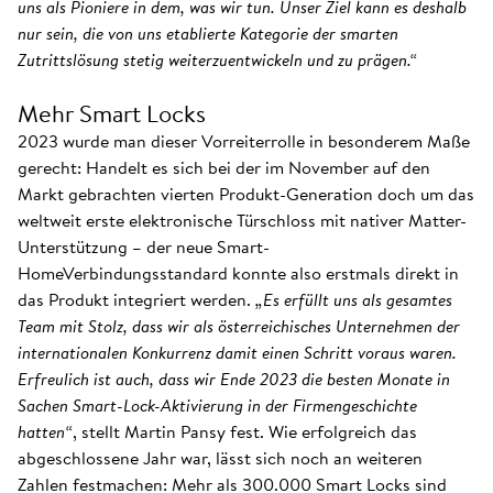
uns als Pioniere in dem, was wir tun. Unser Ziel kann es deshalb
nur sein, die von uns etablierte Kategorie der smarten
Zutrittslösung stetig weiterzuentwickeln und zu prägen.“
Mehr Smart Locks
2023 wurde man dieser Vorreiterrolle in besonderem Maße
gerecht: Handelt es sich bei der im November auf den
Markt gebrachten vierten Produkt-Generation doch um das
weltweit erste elektronische Türschloss mit nativer Matter-
Unterstützung – der neue Smart-
HomeVerbindungsstandard konnte also erstmals direkt in
das Produkt integriert werden.
„Es erfüllt uns als gesamtes
Team mit Stolz, dass wir als österreichisches Unternehmen der
internationalen Konkurrenz damit einen Schritt voraus waren.
Erfreulich ist auch, dass wir Ende 2023 die besten Monate in
Sachen Smart-Lock-Aktivierung in der Firmengeschichte
hatten“
, stellt Martin Pansy fest. Wie erfolgreich das
abgeschlossene Jahr war, lässt sich noch an weiteren
Zahlen festmachen: Mehr als 300.000 Smart Locks sind