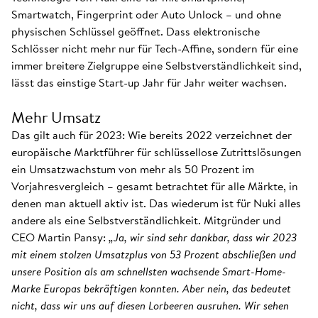
Smartwatch, Fingerprint oder Auto Unlock – und ohne
physischen Schlüssel geöffnet. Dass elektronische
Schlösser nicht mehr nur für Tech-Affine, sondern für eine
immer breitere Zielgruppe eine Selbstverständlichkeit sind,
lässt das einstige Start-up Jahr für Jahr weiter wachsen.
Mehr Umsatz
Das gilt auch für 2023: Wie bereits 2022 verzeichnet der
europäische Marktführer für schlüssellose Zutrittslösungen
ein Umsatzwachstum von mehr als 50 Prozent im
Vorjahresvergleich – gesamt betrachtet für alle Märkte, in
denen man aktuell aktiv ist. Das wiederum ist für Nuki alles
andere als eine Selbstverständlichkeit. Mitgründer und
CEO Martin Pansy:
„Ja, wir sind sehr dankbar, dass wir 2023
mit einem stolzen Umsatzplus von 53 Prozent abschließen und
unsere Position als am schnellsten wachsende Smart-Home-
Marke Europas bekräftigen konnten. Aber nein, das bedeutet
nicht, dass wir uns auf diesen Lorbeeren ausruhen. Wir sehen