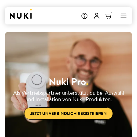
Nuki Pro
.
Als Vertriebspartner unterstützt du bei Auswahl
und Installation von Nuki-Produkten.
JETZT UNVERBINDLICH REGISTRIEREN