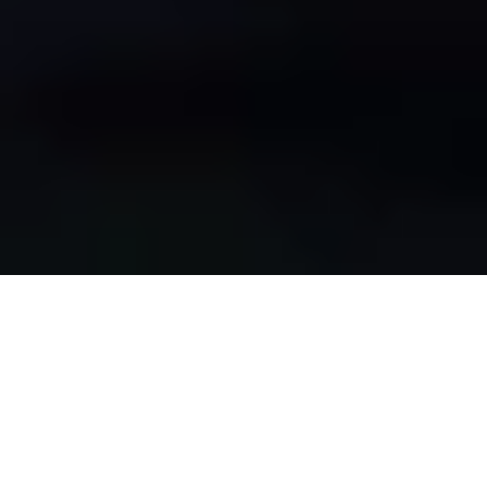
Somos
Nuki
Somos pioneros y líderes del mercado europeo de