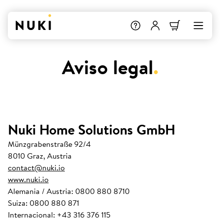
Aviso legal
.
Nuki Home Solutions GmbH
Münzgrabenstraße 92/4
8010 Graz, Austria
contact@nuki.io
www.nuki.io
Alemania / Austria: 0800 880 8710
Suiza: 0800 880 871
Internacional: +43 316 376 115