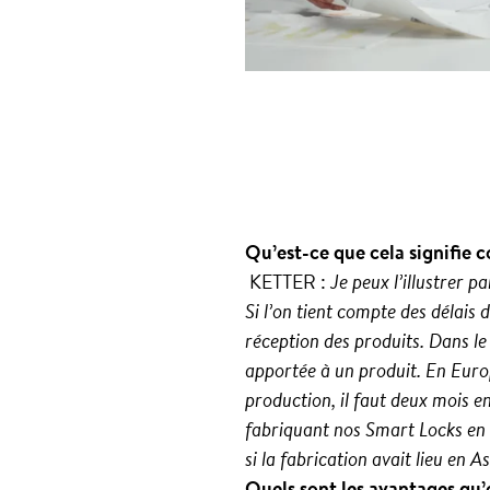
Qu’est-ce que cela signifie 
KETTER :
Je peux l’illustrer p
Si l’on tient compte des délais
réception des produits. Dans le
apportée à un produit. En Europ
production, il faut deux mois e
fabriquant nos Smart Locks en E
si la fabrication avait lieu en As
Quels sont les avantages qu’