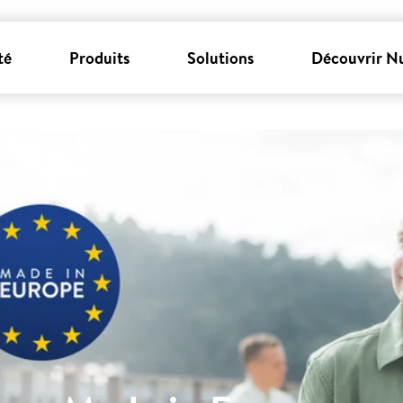
té
Produits
Solutions
Découvrir N