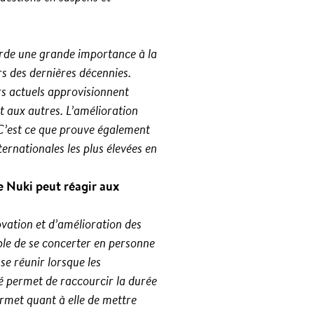
orde une grande importance à la
rs des dernières décennies.
rs actuels approvisionnent
t aux autres. L’amélioration
. C’est ce que prouve également
ernationales les plus élevées en
e Nuki peut réagir aux
ovation et d’amélioration des
able de se concerter en personne
se réunir lorsque les
é permet de raccourcir la durée
rmet quant à elle de mettre