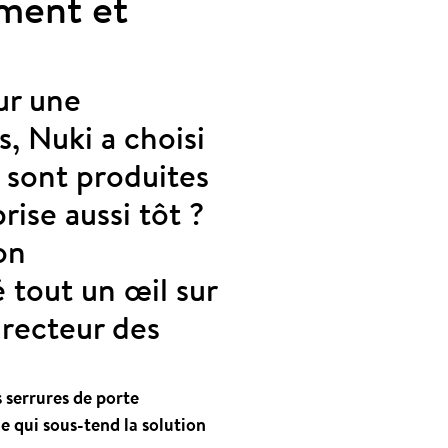
ement et
ur une
, Nuki a choisi
s sont produites
rise aussi tôt ?
on
 tout un œil sur
irecteur des
 serrures de porte
e qui sous-tend la solution