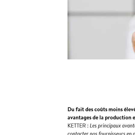
Du fait des coûts moins élev
avantages de la production 
KETTER :
Les principaux avant
contacter nos fournisseurs en q