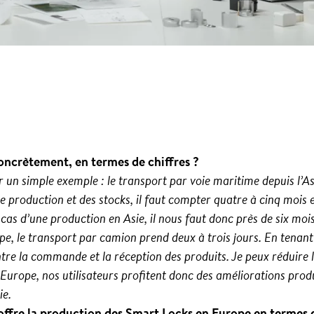
concrètement, en termes de chiffres ?
ar un simple exemple : le transport par voie maritime depuis l’A
 de production et des stocks, il faut compter quatre à cinq mois
 cas d’une production en Asie, il nous faut donc près de six mo
e, le transport par camion prend deux à trois jours. En tenant
ntre la commande et la réception des produits. Je peux réduire
urope, nos utilisateurs profitent donc des améliorations produ
ie.
offre la production des Smart Locks en Europe en termes d