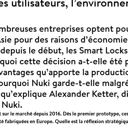
s utilisateurs, l’environn
mbreuses entreprises optent po
sie pour des raisons d’économies
 depuis le début, les Smart Lock
uoi cette décision a-t-elle été p
avantages qu’apporte la producti
urquoi Nuki garde-t-elle malgré
e qu’explique Alexander Ketter, d
 Nuki.
 sur le marché depuis 2016. Dès le premier prototype, ces
é fabriquées en Europe. Quelle est la réflexion stratégiqu