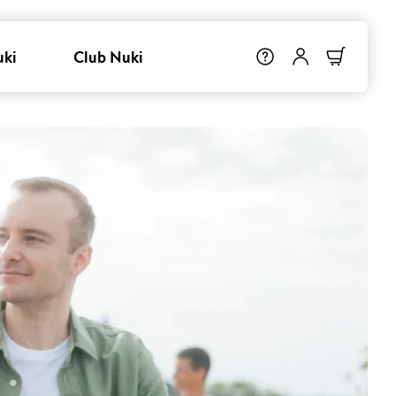
uki
Club Nuki