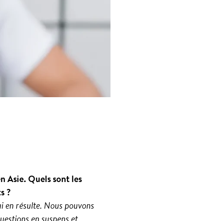
n Asie. Quels sont les
s ?
ui en résulte. Nous pouvons
uestions en suspens et