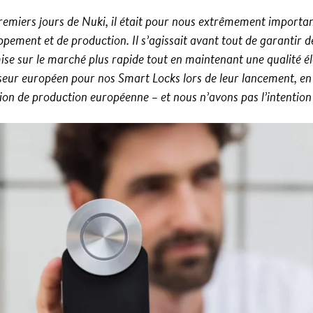
emiers jours de Nuki, il était pour nous extrêmement important 
ppement et de production. Il s’agissait avant tout de garantir
mise sur le marché plus rapide tout en maintenant une qualité él
sseur européen pour nos Smart Locks lors de leur lancement, 
ion de production européenne – et nous n’avons pas l’intention d