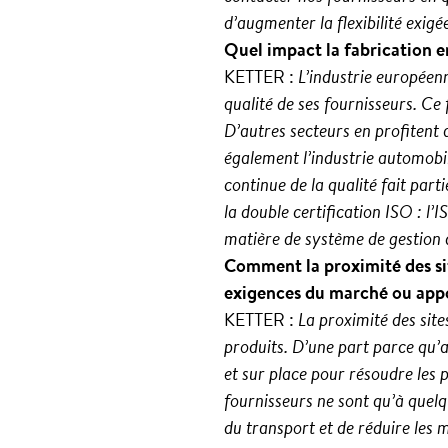
d’augmenter la flexibilité exi
Quel impact la fabrication en
KETTER :
L’industrie européen
qualité de ses fournisseurs. Ce
D’autres secteurs en profitent 
également l’industrie automobil
continue de la qualité fait par
la double certification ISO : l’
matière de système de gestion d
Comment la proximité des sit
exigences du marché ou appo
KETTER :
La proximité des sit
produits. D’une part parce qu’a
et sur place pour résoudre les p
fournisseurs ne sont qu’à quelq
du transport et de réduire les