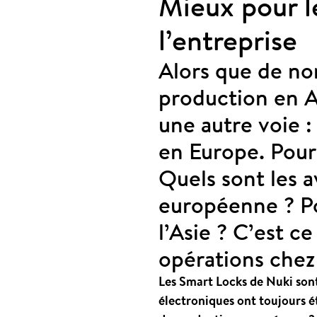
Mieux pour le
l’entreprise
Alors que de no
production en A
une autre voie :
en Europe. Pourq
Quels sont les 
européenne ? Po
l’Asie ? C’est c
opérations chez
Les Smart Locks de Nuki sont
électroniques ont toujours ét