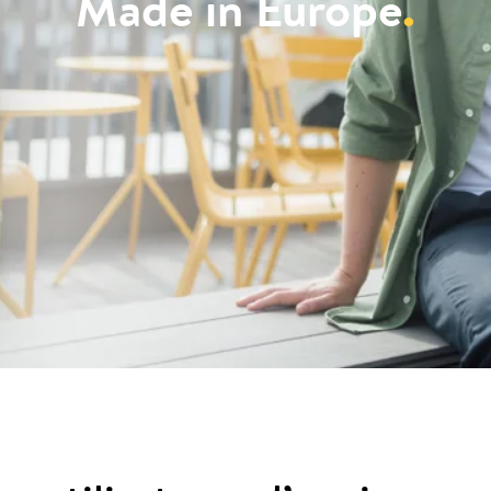
Made in Europe
.