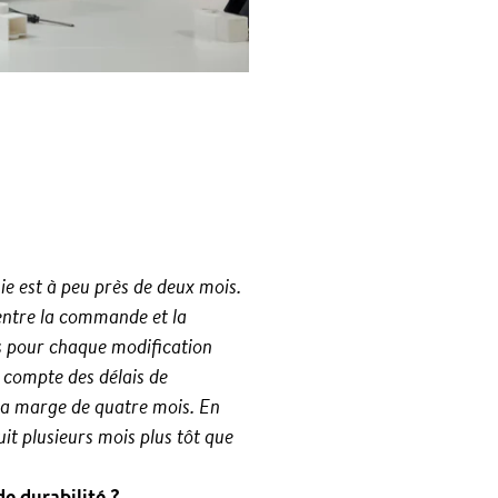
sie est à peu près de deux mois.
 entre la commande et la
is pour chaque modification
 compte des délais de
 la marge de quatre mois. En
it plusieurs mois plus tôt que
e durabilité ?