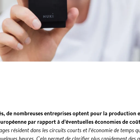
és, de nombreuses entreprises optent pour la production e
européenne par rapport à d’éventuelles économies de coût
ages résident dans les circuits courts et l’économie de temps q
uelques heures. Cela permet de clarifier plus rapidement des q