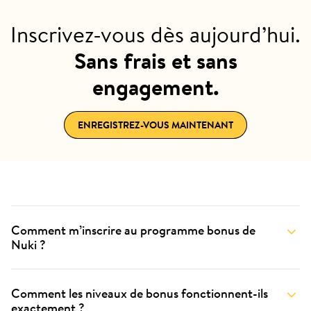
Inscrivez-vous dès aujourd’hui.
Sans frais et sans
engagement.
ENREGISTREZ-VOUS MAINTENANT
Comment m’inscrire au programme bonus de
Nuki ?
Comment les niveaux de bonus fonctionnent-ils
exactement ?