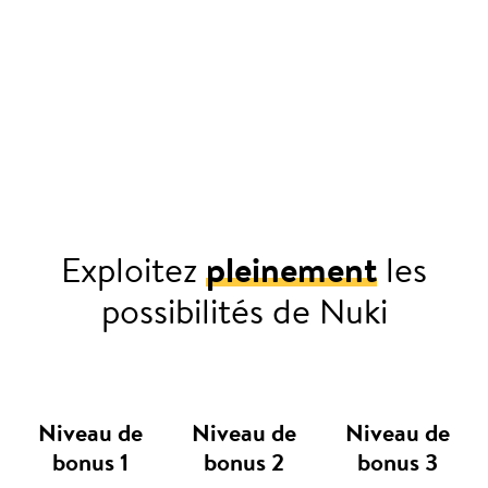
Exploitez
pleinement
les
possibilités de Nuki
Niveau de
Niveau de
Niveau de
bonus 1
bonus 2
bonus 3