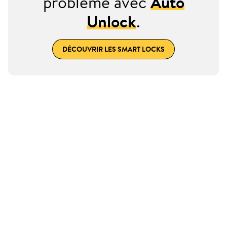
problème avec
Auto
Unlock
.
DÉCOUVRIR LES SMART LOCKS