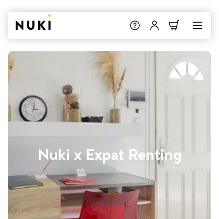
Nuki x Expat Renting