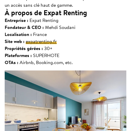
un accès sans clé haut de gamme.
À propos de Expat Renting
Entreprise :
Expat Renting
Fondateur & CEO :
Mehdi Soudani
Localisation :
France
Site web :
expatrenting.fr
Propriétés gérées :
30+
Plateformes :
SUPERHOTE
OTAs :
Airbnb, Booking.com, etc.