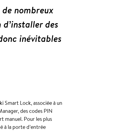
ns de nombreux
d’installer des
donc inévitables
ki Smart Lock, associée à un
 Manager, des codes PIN
t manuel. Pour les plus
é à la porte d’entrée