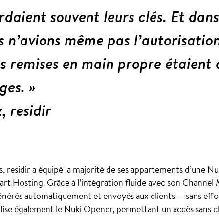
erdaient souvent leurs clés. Et da
 n’avions même pas l’autorisation 
Les remises en main propre étaient 
ges. »
, residir
s, residir a équipé la majorité de ses appartements d’une Nu
art Hosting. Grâce à l’intégration fluide avec son Channel
énérés automatiquement et envoyés aux clients — sans effor
tilise également le Nuki Opener, permettant un accès sans cl