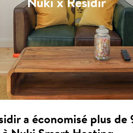
Nuki x Residir
idir a économisé plus de