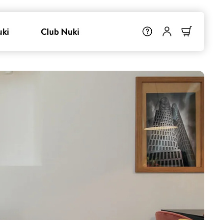
uki
Club Nuki