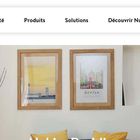
té
Produits
Solutions
Découvrir N