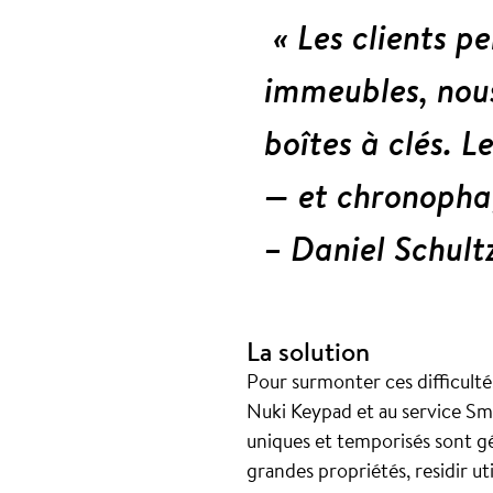
« Les clients p
immeubles, nous
boîtes à clés. 
— et chronopha
– Daniel Schultz
La solution
Pour surmonter ces difficulté
Nuki Keypad et au service Sm
uniques et temporisés sont g
grandes propriétés, residir u