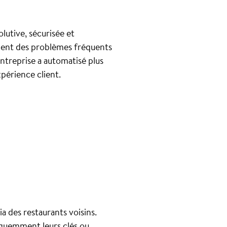
lutive, sécurisée et
uaient des problèmes fréquents
ntreprise a automatisé plus
périence client.
ia des restaurants voisins.
réquemment leurs clés ou