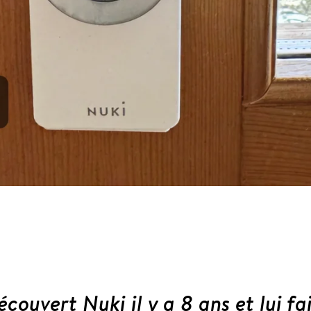
couvert Nuki il y a 8 ans et lui fa