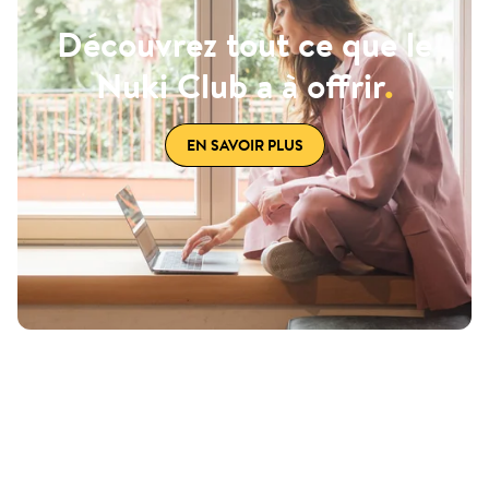
Découvrez tout ce que le
Nuki Club a à offrir
.
EN SAVOIR PLUS