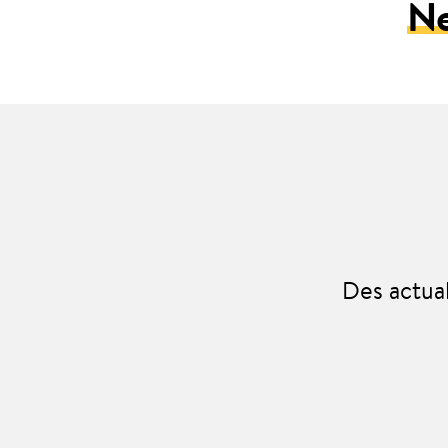
N
Des actua