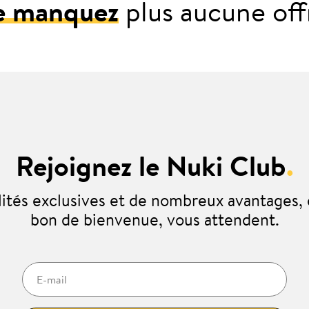
e manquez
plus aucune off
Rejoignez le Nuki Club
.
lités exclusives et de nombreux avantages
bon de bienvenue, vous attendent.
E-mail