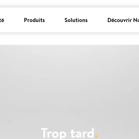
té
Produits
Solutions
Découvrir N
Trop tard
.