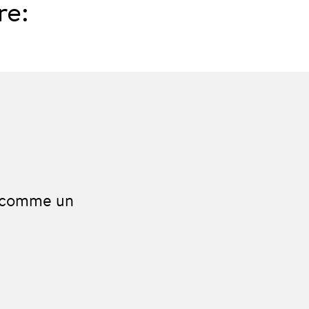
re:
, comme un