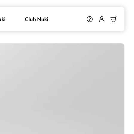
uki
Club Nuki