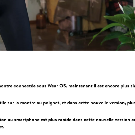
montre connectée sous Wear OS, maintenant il est encore plus si
ile sur la montre au poignet, et dans cette nouvelle version, pl
xion au smartphone est plus rapide dans cette nouvelle version ce
t.