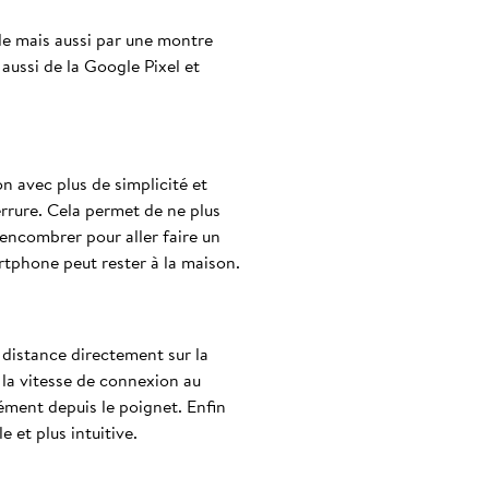
ale mais aussi par une montre
ussi de la Google Pixel et
n avec plus de simplicité et
rrure. Cela permet de ne plus
’encombrer pour aller faire un
rtphone peut rester à la maison.
à distance directement sur la
 la vitesse de connexion au
ément depuis le poignet. Enfin
e et plus intuitive.