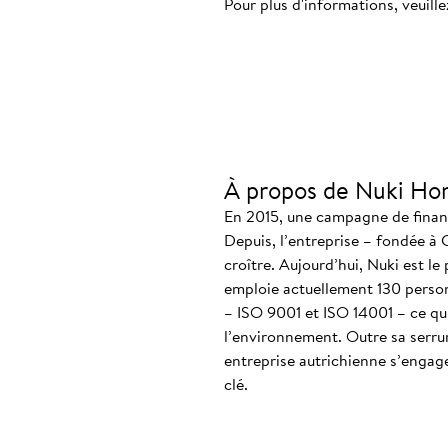
Pour plus d'informations, veuille
À propos de Nuki Ho
En 2015, une campagne de finance
Depuis, l’entreprise – fondée à 
croître. Aujourd’hui, Nuki est le
emploie actuellement 130 personn
– ISO 9001 et ISO 14001 – ce qui
l’environnement. Outre sa serrur
entreprise autrichienne s’engag
clé.