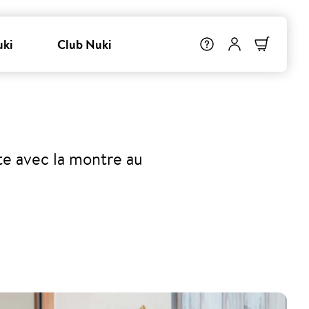
uki
Club Nuki
rte avec la montre au