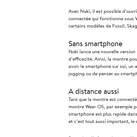
Avec Nuki, il est possible d‘ouv
connectée qui fonctionne sous W
certains modèles de Fossil, Skag
Sans smartphone
Nuki lance une nouvelle version 
d’efficacité. Ainsi, la montre 
avoir le smartphone sur soi, un 
jogging ou de penser au smartpho
A distance aussi
Tant que la montre est connectée
montre Wear OS, par exemple pou
smartphone est plus rapide dans 
et c’est tout aussi important, le 