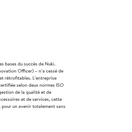
es bases du succès de Nuki.
novation Officer) – n’a cessé de
t rétrofitables. L’entreprise
certifiée selon deux normes ISO
stion de la qualité et de
cessoires et de services, cette
s pour un avenir totalement sans