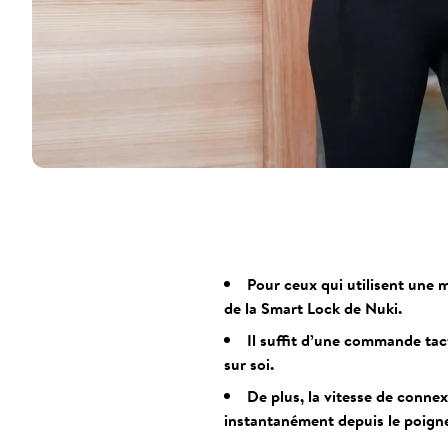
Pour ceux qui utilisent une 
de la Smart Lock de Nuki.
Il suffit d’une commande tact
sur soi.
De plus, la vitesse de conne
instantanément depuis le poigne