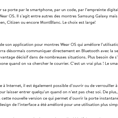
rir sa porte par le smartphone, par un code, par l’empreinte digit
ear OS. Il s’agit entre autres des montres Samsung Galaxy mais a
en, Citizen ou encore MontBlanc. Le choix est large!
de son application pour montres Wear OS qui améliore l’utilisatio
pourra désormais communiquer directement en Bluetooth avec la se
avantage décisif dans de nombreuses situations. Plus besoin de s
ne quand on va chercher le courrier. C’est un vrai plus ! Le sma
 à Internet, il est également possible d’ouvrir ou de verrouiller 
r laisser entrer quelqu’un quand on n’est pas chez soi. De plus,
cette nouvelle version ce qui permet d’ouvrir la porte instantan
design de l’interface a été amélioré pour une utilisation plus simpl