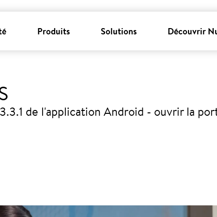
té
Produits
Solutions
Découvrir N
S
.3.1 de l'application Android - ouvrir la po