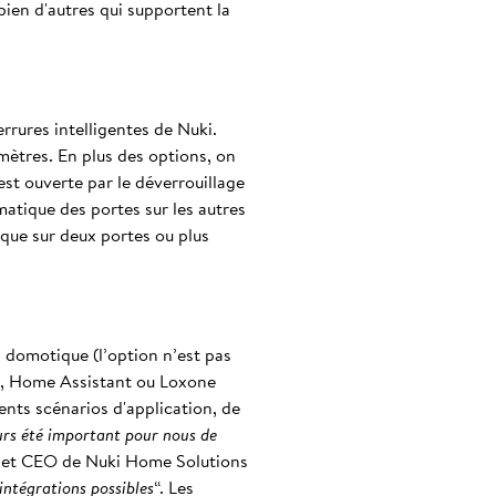
ien d'autres qui supportent la
rrures intelligentes de Nuki.
mètres. En plus des options, on
est ouverte par le déverrouillage
matique des portes sur les autres
ique sur deux portes ou plus
 domotique (l’option n’est pas
ge, Home Assistant ou Loxone
nts scénarios d'application, de
ours été important pour nous de
r et CEO de Nuki Home Solutions
ntégrations possibles
“. Les