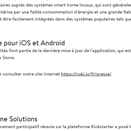
aires auprès des systèmes smart home locaux, qui sont générale
érise par une faible consommation d'énergie et une grande fiabil
t être facilement intégrées dans des systèmes populaires tels
e pour iOS et Android
tés font partie de la dernière mise à jour de l'application, qui es
p Store.
z consulter notre site internet
https://nuki.io/fr/presse/
me Solutions
ment participatif réussie sur la plateforme Kickstarter a posé l