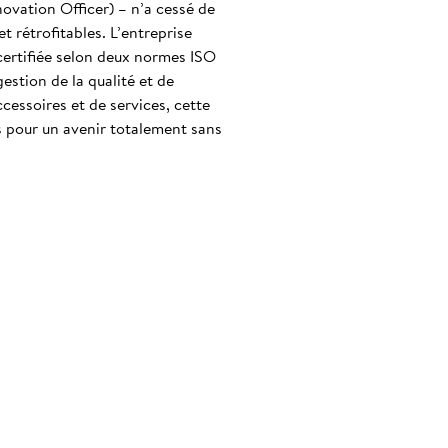
novation Officer) – n’a cessé de
t rétrofitables. L’entreprise
certifiée selon deux normes ISO
stion de la qualité et de
cessoires et de services, cette
s pour un avenir totalement sans