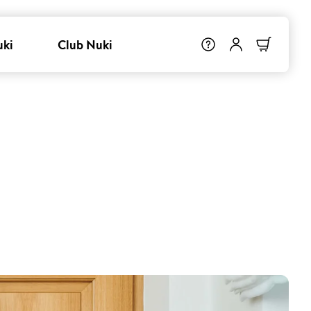
uki
Club Nuki