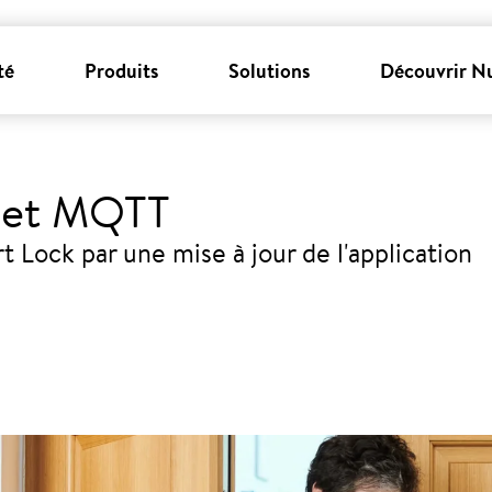
té
Produits
Solutions
Découvrir N
 et MQTT
t Lock par une mise à jour de l'application