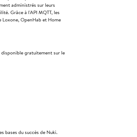
ment administrés sur leurs
ité. Grâce à l'API MQTT, les
 que Loxone, OpenHab et Home
t disponible gratuitement sur le
es bases du succès de Nuki.