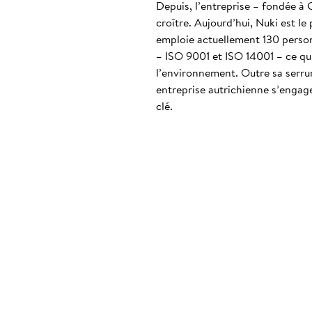
Depuis, l’entreprise – fondée à 
croître. Aujourd’hui, Nuki est le
emploie actuellement 130 personn
– ISO 9001 et ISO 14001 – ce qui
l’environnement. Outre sa serrur
entreprise autrichienne s’engag
clé.