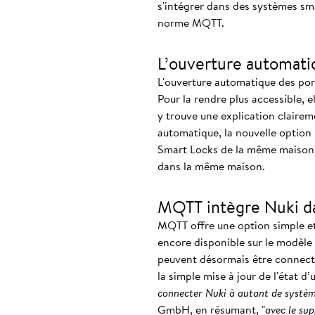
s'intégrer dans des systèmes sm
norme MQTT.
L’ouverture automati
L'ouverture automatique des port
Pour la rendre plus accessible, 
y trouve une explication clairem
automatique, la nouvelle option 
Smart Locks de la même maison. C
dans la même maison.
MQTT intègre Nuki d
MQTT offre une option simple et 
encore disponible sur le modèle
peuvent désormais être connectés
la simple mise à jour de l'état 
connecter Nuki à autant de systèm
GmbH, en résumant, "
avec le su