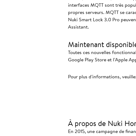
interfaces MQTT sont très popul
propres serveurs. MQTT se caract
Nuki Smart Lock 3.0 Pro peuven
Assistant.
Maintenant disponibl
Toutes ces nouvelles fonctionnali
Google Play Store et l’Apple Ap
Pour plus d'informations, veuille
À propos de Nuki Ho
En 2015, une campagne de finance