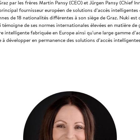
Graz par les frères Martin Pansy (CEO) et Jürgen Pansy (Chief In
 principal fournisseur européen de solutions d’accès intelligentes e
es de 18 nationalités différentes à son siège de Graz. Nuki est 
 témoigne de ses normes internationales élevées en matière de ge
e intelligente fabriquée en Europe ainsi qu’une large gamme d’ac
e à développer en permanence des solutions d’accès intelligente