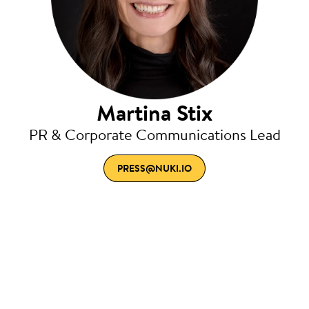
Martina Stix
PR & Corporate Communications Lead
PRESS@NUKI.IO