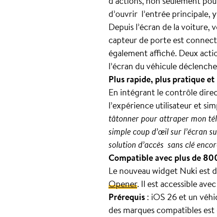
d’actions, non seulement pour
d’ouvrir l’entrée principale,
Depuis l’écran de la voiture, 
capteur de porte est connecté
également affiché. Deux actio
l’écran du véhicule déclench
Plus rapide, plus pratique et 
En intégrant le contrôle dire
l’expérience utilisateur et si
tâtonner pour attraper mon tél
simple coup d’œil sur l’écran s
solution d’accès sans clé encore
Compatible avec plus de 80
Le nouveau widget Nuki est di
Opener
. Il est accessible av
Prérequis
: iOS 26 et un véh
des marques compatibles est 