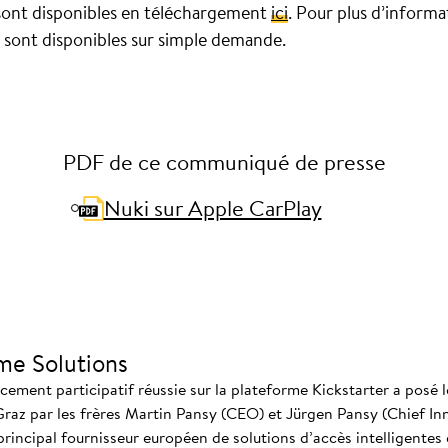
ont disponibles en téléchargement
ici
. Pour plus d’informa
s sont disponibles sur simple demande.
PDF de ce communiqué de presse
Nuki sur Apple CarPlay
me Solutions
ment participatif réussie sur la plateforme Kickstarter a posé l
Graz par les frères Martin Pansy (CEO) et Jürgen Pansy (Chief In
 principal fournisseur européen de solutions d’accès intelligentes e