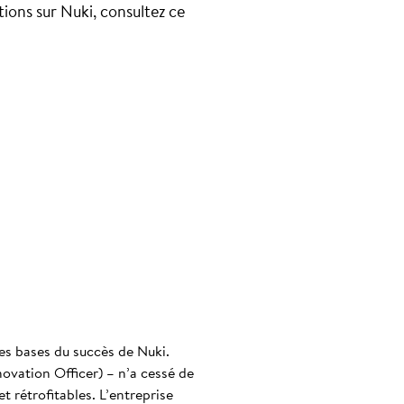
tions sur Nuki, consultez ce
es bases du succès de Nuki.
novation Officer) – n’a cessé de
t rétrofitables. L’entreprise