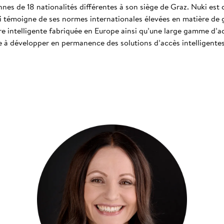
es de 18 nationalités différentes à son siège de Graz. Nuki est 
 témoigne de ses normes internationales élevées en matière de ge
e intelligente fabriquée en Europe ainsi qu’une large gamme d’ac
e à développer en permanence des solutions d’accès intelligente