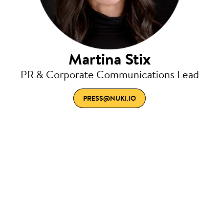
Martina Stix
PR & Corporate Communications Lead
PRESS@NUKI.IO