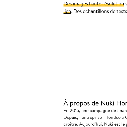
Des images haute résolution
s
lien
. Des échantillons de test
À propos de Nuki Ho
En 2015, une campagne de finance
Depuis, l’entreprise – fondée à 
croître. Aujourd’hui, Nuki est le