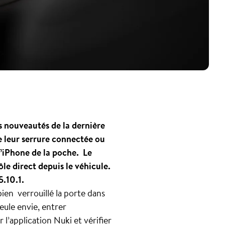
es nouveautés de la dernière
de leur serrure connectée ou
 l’iPhone de la poche. Le
e direct depuis le véhicule.
5.10.1.
ien verrouillé la porte dans
eule envie, entrer
l’application Nuki et vérifier