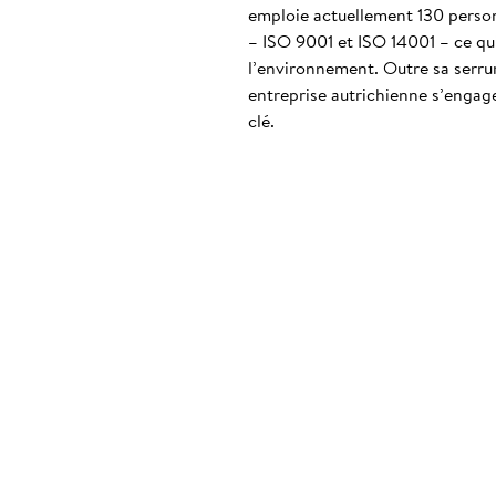
emploie actuellement 130 personn
– ISO 9001 et ISO 14001 – ce qui
l’environnement. Outre sa serrur
entreprise autrichienne s’engag
clé.