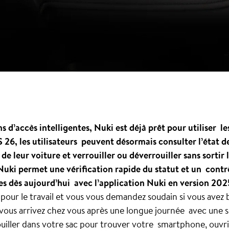
 d’accès intelligentes, Nuki est déjà prêt pour utiliser l
S 26, les utilisateurs peuvent désormais consulter l’état 
de leur voiture et verrouiller ou déverrouiller sans sortir
ki permet une vérification rapide du statut et un contrôl
es dès aujourd’hui avec l’application Nuki en version 202
pour le travail et vous vous demandez soudain si vous avez b
 vous arrivez chez vous après une longue journée avec une s
uiller dans votre sac pour trouver votre smartphone, ouvrir 