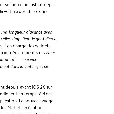
t se fait en un instant depuis
a voiture des utilisateurs
er une longueur d’avance avec
elles simplifient le quotidien »,
ait en charge des widgets
, a immédiatement su :
« Nous
d’autant plus heureux
ment dans la voiture, et ce
nt depuis avant iOS 26 sur
indiquent en temps réel des
pplication. Le nouveau widget
e l’état et l’exécution