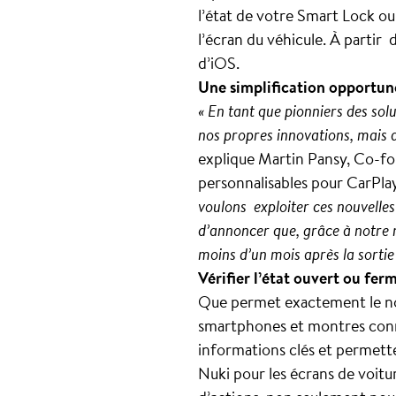
l’état de votre Smart Lock ou
l’écran du véhicule. À partir 
d’iOS.
Une simplification opportun
« En tant que pionniers des so
nos propres innovations, mais au
explique Martin Pansy, Co-f
personnalisables pour CarPla
voulons exploiter ces nouvelles 
d’annoncer que, grâce à notre 
moins d’un mois après la sortie 
Vérifier l’état ouvert ou fer
Que permet exactement le nou
smartphones et montres conne
informations clés et permett
Nuki pour les écrans de voitur