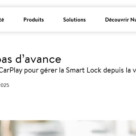
té
Produits
Solutions
Découvrir N
pas d’avance
CarPlay pour gérer la Smart Lock depuis la 
 2025