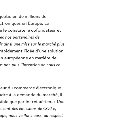
quotidien de millions de
ectroniques en Europe. La
e le constate le cofondateur et
vec nos partenaires de
 ainsi une mise sur le marché plus
i rapidement l’idée d’une solution
tion européenne en matière de
s non plus l’intention de nous en
ecteur du commerce électronique
ndre à la demande du marché, il
ible que par le fret aérien. «
Une
omisant des émissions de CO2
»,
rope, nous veillons aussi au respect