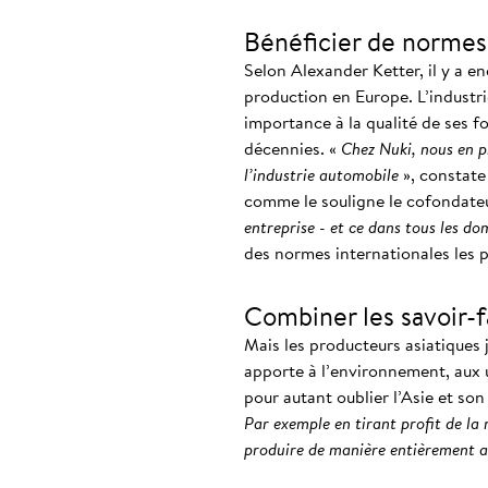
Bénéficier de normes
Selon Alexander Ketter, il y a en
production en Europe. L’industr
importance à la qualité de ses f
décennies. «
Chez Nuki, nous en p
l’industrie automobile
», constate 
comme le souligne le cofondate
entreprise - et ce dans tous les d
des normes internationales les p
Combiner les savoir-f
Mais les producteurs asiatiques 
apporte à l’environnement, aux ut
pour autant oublier l’Asie et son
Par exemple en tirant profit de la 
produire de manière entièrement 