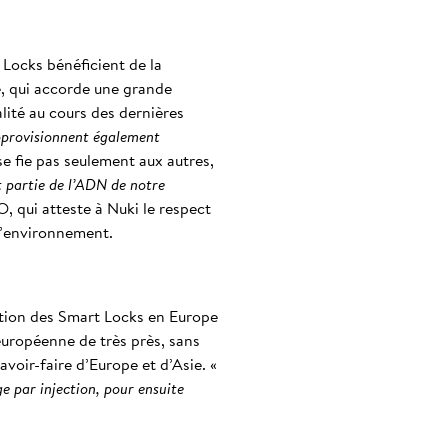
 Locks bénéficient de la
e, qui accorde une grande
lité au cours des dernières
pprovisionnent également
se fie pas seulement aux autres,
t partie de l’ADN de notre
, qui atteste à Nuki le respect
 l’environnement.
cation des Smart Locks en Europe
 européenne de très près, sans
voir-faire d’Europe et d’Asie. «
ge par injection, pour ensuite