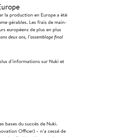
 Europe
ser la production en Europe a été
omme gérables. Les frais de main-
urs européens de plus en plus
ans deux ans, l’assemblage final
plus d’informations sur Nuki et
es bases du succès de Nuki.
novation Officer) – n’a cessé de