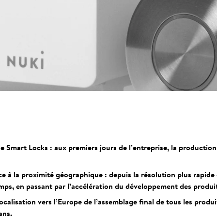
e Smart Locks : aux premiers jours de l’entreprise, la productio
à la proximité géographique : depuis la résolution plus rapide
ps, en passant par l’accélération du développement des produit
elocalisation vers l’Europe de l’assemblage final de tous les produ
ans.