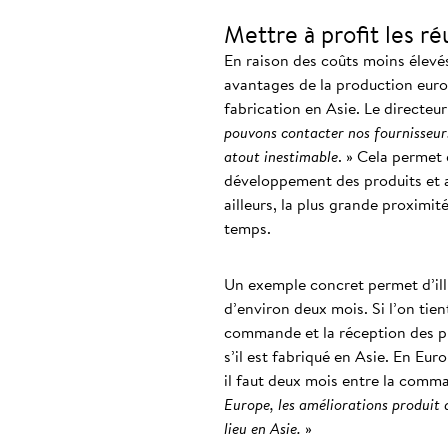
Mettre à profit les ré
En raison des coûts moins élevé
avantages de la production euro
fabrication en Asie. Le directeur
pouvons contacter nos fournisseurs 
atout inestimable
. » Cela permet 
développement des produits et a
ailleurs, la plus grande proximi
temps.
Un exemple concret permet d’illus
d’environ deux mois. Si l’on tie
commande et la réception des pr
s’il est fabriqué en Asie. En Eu
il faut deux mois entre la comma
Europe, les améliorations produit d
lieu en Asie.
»