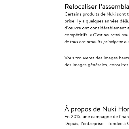
Relocaliser l’assembl
Certains produits de Nuki sont t
prise il y a quelques années déjà
d’œuvre ont considérablement au
compétitifs. «
C’est pourquoi nous
de tous nos produits principaux au
Vous trouverez des images haut
des images générales, consulte
À propos de Nuki Ho
En 2015, une campagne de finance
Depuis, l’entreprise – fondée à 