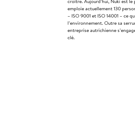
croître. Aujourd’hui, Nuki est le
emploie actuellement 130 personn
– ISO 9001 et ISO 14001 – ce qui
l’environnement. Outre sa serrur
entreprise autrichienne s’engag
clé.