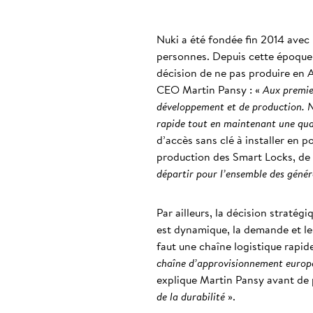
Nuki a été fondée fin 2014 avec l
personnes. Depuis cette époque, 
décision de ne pas produire en A
CEO Martin Pansy : «
Aux premier
développement et de production. No
rapide tout en maintenant une qual
d’accès sans clé à installer en 
production des Smart Locks, de l
départir pour l’ensemble des génér
Par ailleurs, la décision straté
est dynamique, la demande et le
faut une chaîne logistique rapid
chaîne d’approvisionnement europée
explique Martin Pansy avant de p
de la durabilité
».