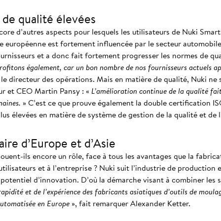
 de qualité élevées
core d’autres aspects pour lesquels les utilisateurs de Nuki Smart
ie européenne est fortement influencée par le secteur automobil
ournisseurs et a donc fait fortement progresser les normes de qua
rofitons également, car un bon nombre de nos fournisseurs actuels a
le directeur des opérations. Mais en matière de qualité, Nuki ne 
ur et CEO Martin Pansy : «
L’amélioration continue de la qualité fai
omaines.
» C’est ce que prouve également la double certification ISO
lus élevées en matière de système de gestion de la qualité et de
aire d’Europe et d’Asie
jouent-ils encore un rôle, face à tous les avantages que la fabri
ilisateurs et à l’entreprise ? Nuki suit l’industrie de production
 potentiel d’innovation. D’où la démarche visant à combiner les sa
rapidité et de l’expérience des fabricants asiatiques d’outils de moula
automatisée en Europe
», fait remarquer Alexander Ketter.