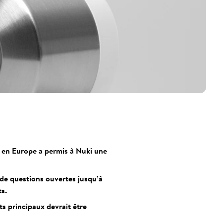
n en Europe a permis à Nuki une
 de questions ouvertes jusqu’à
s.
its principaux devrait être