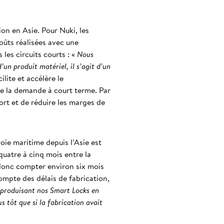
on en Asie. Pour Nuki, les
oûts réalisées avec une
les circuits courts : «
Nous
un produit matériel, il s’agit d’un
lite et accélère le
de la demande à court terme. Par
ort et de réduire les marges de
voie maritime depuis l’Asie est
quatre à cinq mois entre la
 donc compter environ six mois
compte des délais de fabrication,
produisant nos Smart Locks en
s tôt que si la fabrication avait