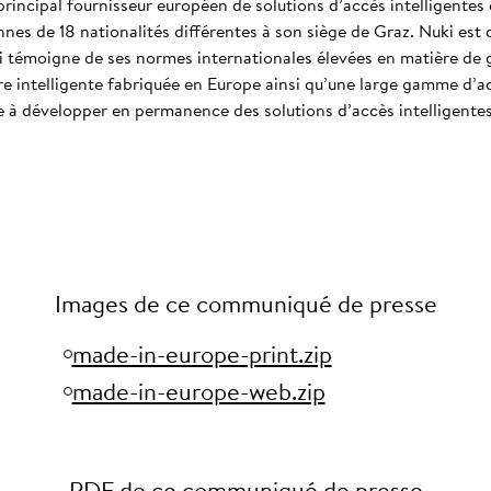
 principal fournisseur européen de solutions d’accès intelligentes e
es de 18 nationalités différentes à son siège de Graz. Nuki est 
 témoigne de ses normes internationales élevées en matière de ge
e intelligente fabriquée en Europe ainsi qu’une large gamme d’ac
e à développer en permanence des solutions d’accès intelligente
Images de ce communiqué de presse
made-in-europe-print.zip
made-in-europe-web.zip
PDF de ce communiqué de presse