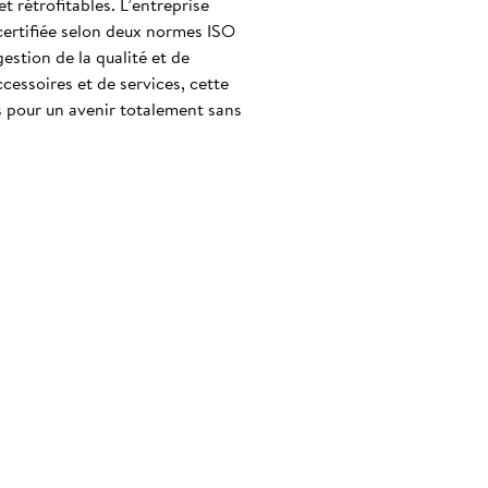
t rétrofitables. L’entreprise
certifiée selon deux normes ISO
stion de la qualité et de
cessoires et de services, cette
s pour un avenir totalement sans