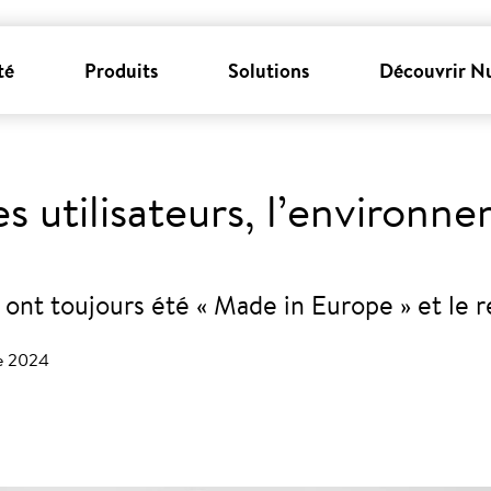
té
Produits
Solutions
Découvrir N
s utilisateurs, l’environn
ont toujours été « Made in Europe » et le r
re 2024