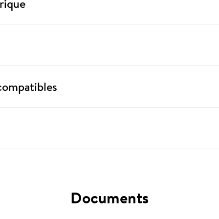
rique
compatibles
Documents