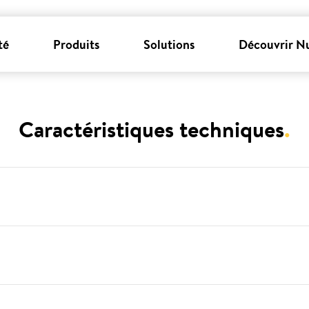
té
Produits
Solutions
Découvrir N
Caractéristiques techniques
.