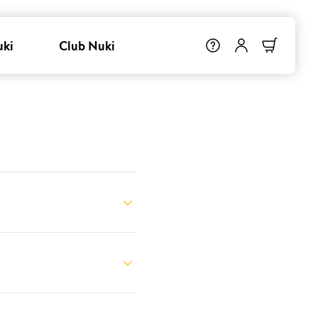
uki
Club Nuki