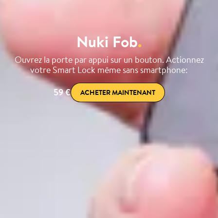
Nuki Fob
.
Ouvrez la porte par appui sur un bouton. Actionnez
votre Smart Lock même sans smartphone:
59 €
ACHETER MAINTENANT