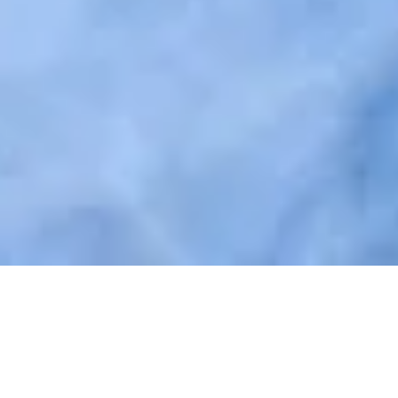
Accès facile et individuel