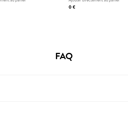
ement au panier
Ajouter directement au panier
0 €
FAQ