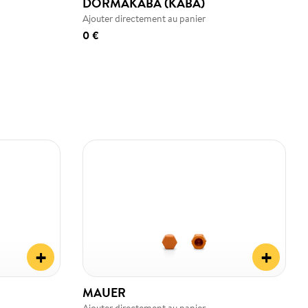
DORMAKABA (KABA)
Ajouter directement au panier
0 €
+
+
MAUER