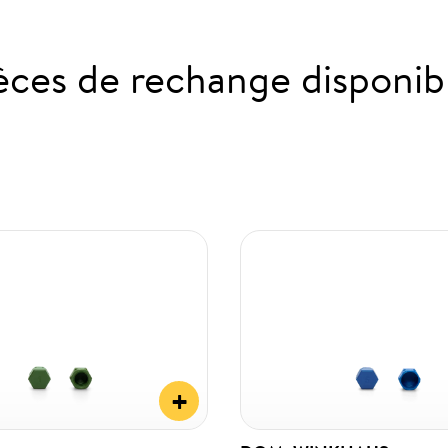
èces de rechange disponib
+