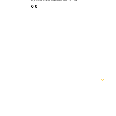
Ajouter directement au panier
0 €