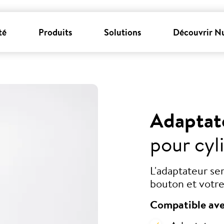
té
Produits
Solutions
Découvrir N
Adaptat
pour cyl
L'adaptateur se
bouton et votre
Compatible ave