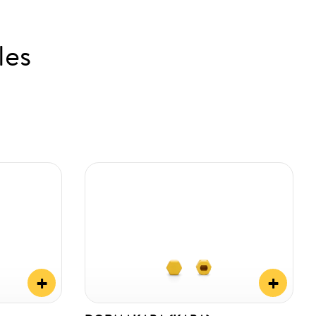
les
+
+