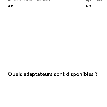
Ajouter directement au panier
Ajouter direct
0 €
0 €
Quels adaptateurs sont disponibles ?