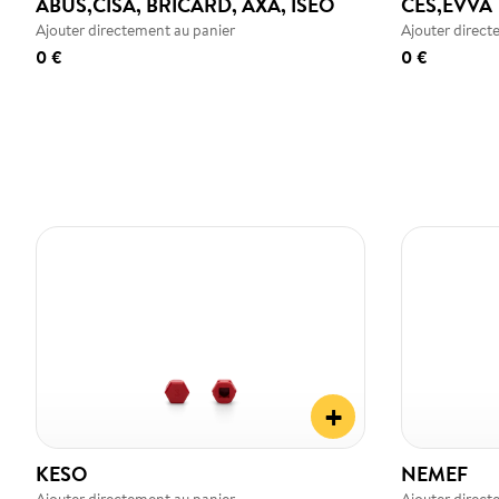
ABUS,CISA, BRICARD, AXA, ISEO
CES,EVVA
Ajouter directement au panier
Ajouter direct
0 €
0 €
+
KESO
NEMEF