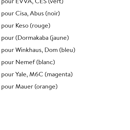
 pour EVVA, CES (vert)
pour Cisa, Abus (noir)
 pour Keso (rouge)
 pour (Dormakaba (jaune)
 pour Winkhaus, Dom (bleu)
 pour Nemef (blanc)
 pour Yale, M6C (magenta)
 pour Mauer (orange)