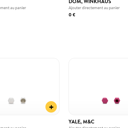
DOM, WINKHAUS
ement au panier
Ajouter directement au panier
0 €
+
YALE, M&C