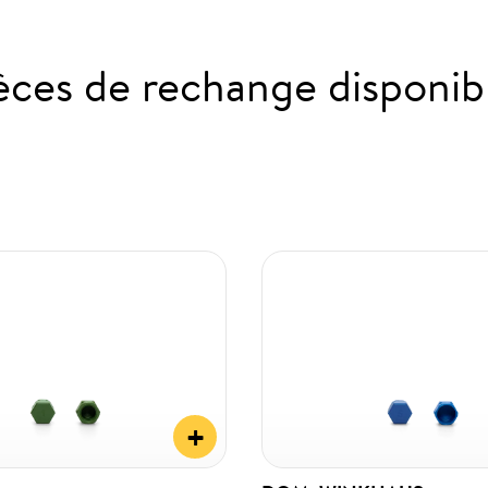
èces de rechange disponib
+