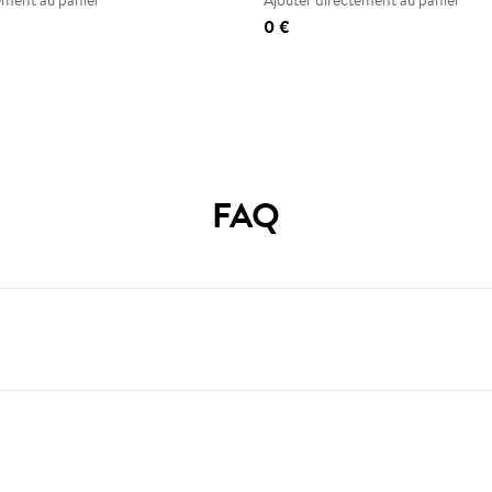
ement au panier
Ajouter directement au panier
0 €
FAQ