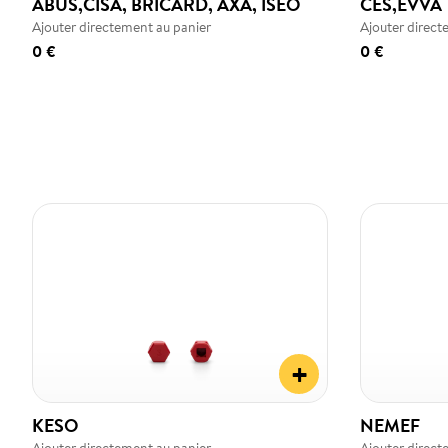
ABUS,CISA, BRICARD, AXA, ISEO
CES,EVVA
Ajouter directement au panier
Ajouter direct
0 €
0 €
+
KESO
NEMEF