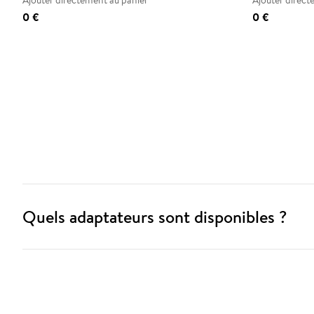
Ajouter directement au panier
Ajouter direct
0 €
0 €
Quels adaptateurs sont disponibles ?