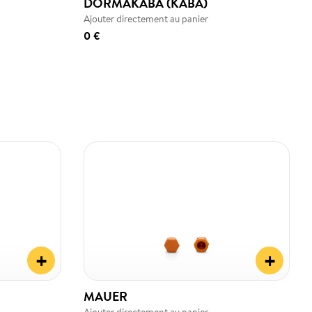
DORMAKABA (KABA)
Ajouter directement au panier
0 €
+
+
MAUER