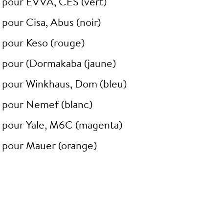
 pour EVVA, CES (vert)
pour Cisa, Abus (noir)
 pour Keso (rouge)
 pour (Dormakaba (jaune)
 pour Winkhaus, Dom (bleu)
 pour Nemef (blanc)
 pour Yale, M6C (magenta)
 pour Mauer (orange)