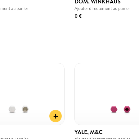
DOM, WINKHAUS
ement au panier
Ajouter directement au panier
0 €
+
YALE, M&C