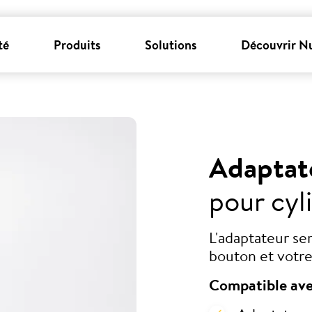
té
Produits
Solutions
Découvrir N
Adaptat
pour cyl
L'adaptateur se
bouton et votre
Compatible ave