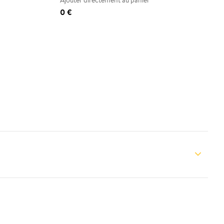
Ajouter directement au panier
0 €