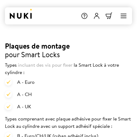
Plaques de montage
pour Smart Locks
Types
incluant des vis pour fixer
la Smart Lock à votre
cylindre :
A - Euro
A - CH
A - UK
Types comprenant avec plaque adhésive pour fixer le Smart
Lock au cylindre avec un support adhésif spéciale :
B - Euro/CH/UK (ruban adhésif inclus)